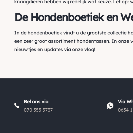
knaagdieren hebben wij redelijk wat keuze. Let op: 
De Hondenboetiek en W
In de hondenboetiek vindt u de grootste collectie 
een zeer groot assortiment hondentassen. In onze 
nieuwtjes en updates via onze vlog!
Bel ons via
Via W
070 355 5737
0634 1