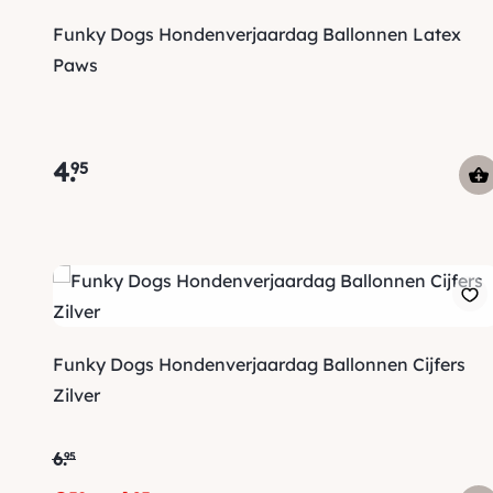
Funky Dogs Hondenverjaardag Ballonnen Latex
Paws
4
.
95
Funky Dogs Hondenverjaardag Ballonnen Cijfers
Zilver
6
.
95