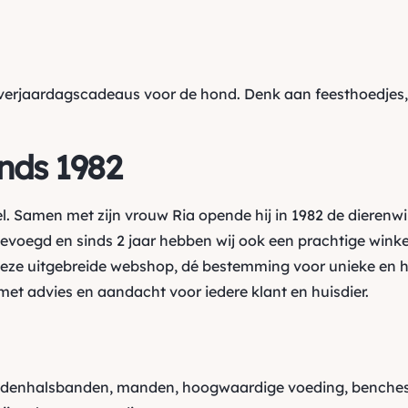
uke verjaardagscadeaus voor de hond. Denk aan
feesthoedjes
inds 1982
l. Samen met zijn vrouw Ria opende hij in 1982 de dierenw
oegd en sinds 2 jaar hebben wij ook een prachtige winkel
ze uitgebreide webshop, dé bestemming voor unieke en h
et advies en aandacht voor iedere klant en huisdier.
ndenhalsbanden, manden, hoogwaardige voeding, benches,