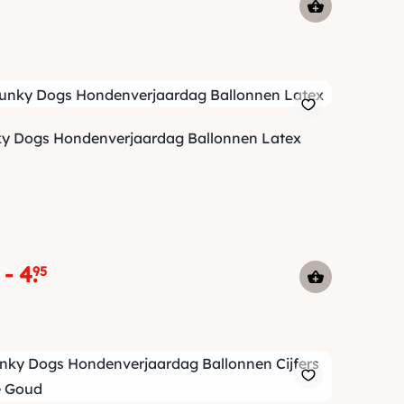
y Dogs Hondenverjaardag Ballonnen Latex
-
4
.
95