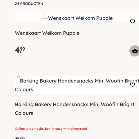
24 PRODUCTEN
Wenskaart Welkom Puppie
4
.
99
Barking Bakery Hondensnacks Mini Woofin Bright
Colours
Online uitverkocht, bekijk onze winkelvoorraad