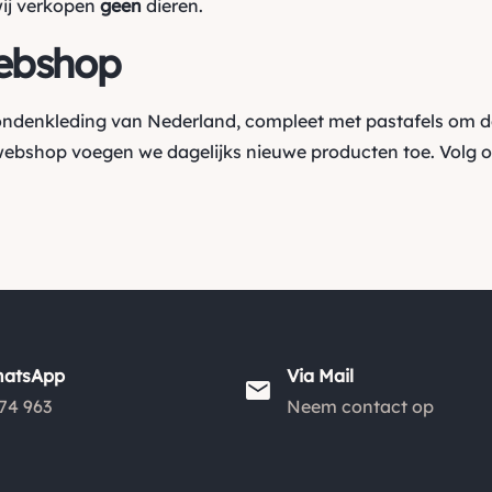
wij verkopen
geen
dieren.
ebshop
hondenkleding van Nederland, compleet met pastafels om d
webshop voegen we dagelijks nieuwe producten toe. Volg 
hatsApp
Via Mail
74 963
Neem contact op