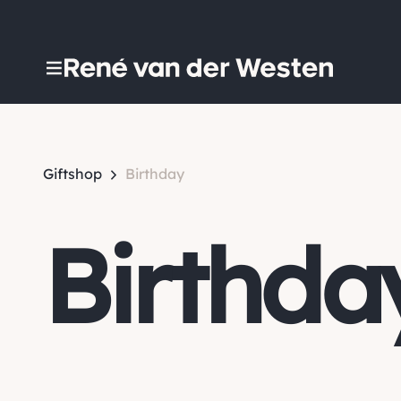
Giftshop
Birthday
Birthda