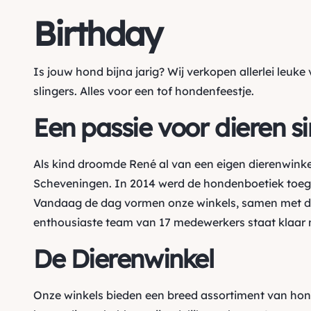
Birthday
Is jouw hond bijna jarig? Wij verkopen allerlei le
slingers. Alles voor een tof hondenfeestje.
Een passie voor dieren s
Als kind droomde René al van een eigen dierenwinke
Scheveningen. In 2014 werd de hondenboetiek toegev
Vandaag de dag vormen onze winkels, samen met de
enthousiaste team van 17 medewerkers staat klaar m
De Dierenwinkel
Onze winkels bieden een breed assortiment van ho