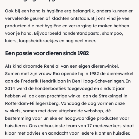
Ook bij een hond is hygiëne erg belangrijk, anders kunnen er
vervelende geuren of klachten ontstaan. Bij ons vind je veel
producten die met
hygiëne en verzorging
te maken hebben
voor je hond. Bijvoorbeeld
hondentandpasta
,
shampoo
,
luiers
,
loopsheidbroekjes
en nog veel meer.
Een passie voor dieren sinds 1982
Als kind droomde René al van een eigen dierenwinkel.
Samen met zijn vrouw Ria opende hij in 1982 de dierenwinkel
aan de Frederik Hendriklaan in Den Haag-Scheveningen. In
2014 werd de hondenboetiek toegevoegd en sinds 2 jaar
hebben wij ook een prachtige winkel aan de Streksingel in
Rotterdam-Hillegersberg. Vandaag de dag vormen onze
winkels, samen met deze uitgebreide webshop, dé
bestemming voor unieke en hoogwaardige producten voor
huisdieren. Ons enthousiaste team van 17 medewerkers staat
klaar met advies en aandacht voor iedere klant en huisdier.