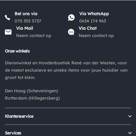
Bel ons via
Via WhatsApp
070 355 5737
0634 174 963
Via Mail
Via Chat
Neem contact op
Neem contact op
Onze winkels
Dierenwinkel en Hondenboetiek René van der Westen, voor
de meest exclusieve en unieke items voor jouw huisdier van
groot tot klein.
Den Haag (Scheveningen)
Rotterdam (Hillegersberg)
Klantenservice
Bestellen
Verzenden & bezorgen
Services