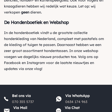
benches, honden- en kattenspeelgoed. Ook voor vogels en
knaagdieren hebben wij redelijk wat keuze. Let op: wij
verkopen
geen
dieren.
De Hondenboetiek en Webshop
In de hondenboetiek vindt u de grootste collectie
hondenkleding van Nederland, compleet met pastafels om
de kleding of tuigen te passen. Daarnaast hebben we een
zeer groot assortiment hondentassen. In onze webshop
voegen we dagelijks nieuwe producten toe. Volg ons op
Facebook
en
Instagram
voor de laatste nieuwtjes en
updates via onze vlog!
Bel ons via
Via WhatsApp
070 355 5737
0634 174 963
Via Mail
Via Chat