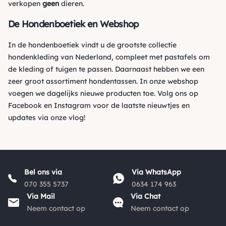
verkopen
geen
dieren.
De Hondenboetiek en Webshop
In de hondenboetiek vindt u de grootste collectie
hondenkleding van Nederland, compleet met pastafels om
de kleding of tuigen te passen. Daarnaast hebben we een
zeer groot assortiment hondentassen. In onze webshop
voegen we dagelijks nieuwe producten toe. Volg ons op
Facebook
en
Instagram
voor de laatste nieuwtjes en
updates via onze vlog!
Bel ons via
Via WhatsApp
070 355 5737
0634 174 963
Via Mail
Via Chat
Neem contact op
Neem contact op