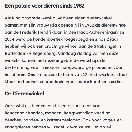
Een passie voor dieren sinds 1982
Als kind droomde René al van een eigen dierenwinkel.
Samen met zijn vrouw Ria opende hij in 1982 de dierenwinkel
aan de Frederik Hendriklaan in Den Haag-Scheveningen. In
2014 werd de hondenboetiek toegevoegd en sinds 2 jaar
hebben wij ook een prachtige winkel aan de Streksingel in
Rotterdam-Hillegersberg. Vandaag de dag vormen onze
winkels, samen met deze uitgebreide webshop, dé
bestemming voor unieke en hoogwaardige producten voor
huisdieren. Ons enthousiaste team van 17 medewerkers staat
klaar met advies en aandacht voor iedere klant en huisdier.
De Dierenwinkel
Onze winkels bieden een breed assortiment van
hondenhalsbanden, manden, hoogwaardige voeding,
benches, honden- en kattenspeelgoed. Ook voor vogels en
knaagdieren hebben wij redelijk wat keuze. Let op: wij