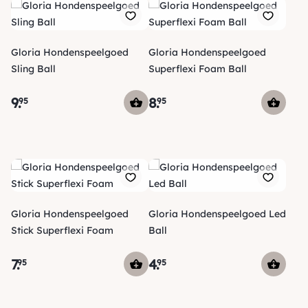
Gloria Hondenspeelgoed
Gloria Hondenspeelgoed
Sling Ball
Superflexi Foam Ball
9
.
8
.
95
95
Gloria Hondenspeelgoed
Gloria Hondenspeelgoed Led
Stick Superflexi Foam
Ball
7
.
4
.
95
95