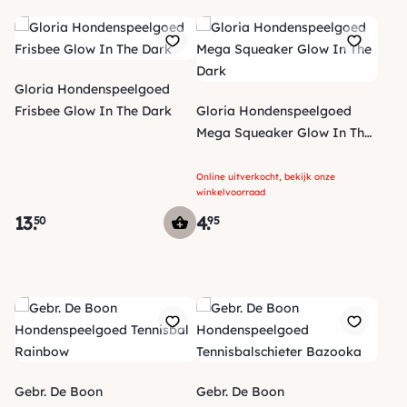
Gloria Hondenspeelgoed
Frisbee Glow In The Dark
Gloria Hondenspeelgoed
Mega Squeaker Glow In The
Dark
Online uitverkocht, bekijk onze
winkelvoorraad
13
.
4
.
50
95
Gebr. De Boon
Gebr. De Boon