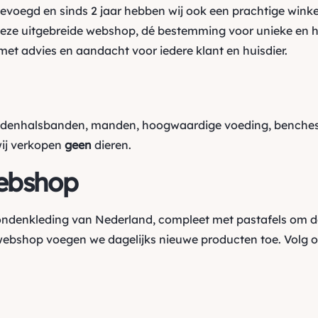
oegd en sinds 2 jaar hebben wij ook een prachtige winkel
ze uitgebreide webshop, dé bestemming voor unieke en h
et advies en aandacht voor iedere klant en huisdier.
ndenhalsbanden, manden, hoogwaardige voeding, benches,
wij verkopen
geen
dieren.
ebshop
hondenkleding van Nederland, compleet met pastafels om d
webshop voegen we dagelijks nieuwe producten toe. Volg 