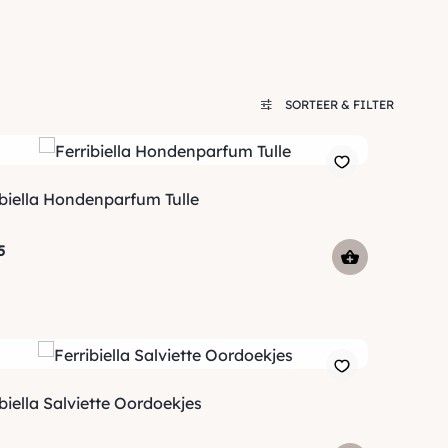
SORTEER & FILTER
ibiella Hondenparfum Tulle
5
biella Salviette Oordoekjes