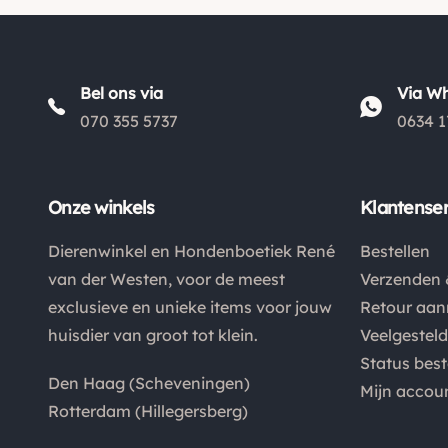
Bel ons via
Via W
070 355 5737
0634 1
Onze winkels
Klantenser
Dierenwinkel en Hondenboetiek René
Bestellen
van der Westen, voor de meest
Verzenden 
exclusieve en unieke items voor jouw
Retour aa
huisdier van groot tot klein.
Veelgestel
Status best
Den Haag (Scheveningen)
Mijn accou
Rotterdam (Hillegersberg)