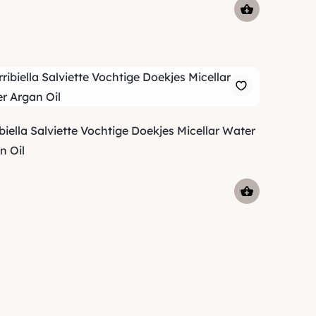
ibiella Salviette Vochtige Doekjes Micellar Water
n Oil