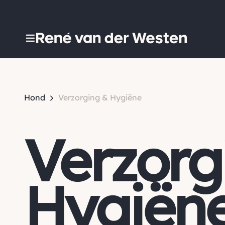
Hond
Verzorging & Hygiëne
Verzorg
Hygiën