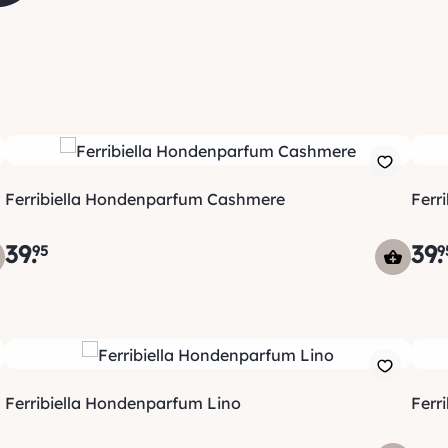
Ferribiella Hondenparfum Cashmere
Ferr
39
.
39
.
95
9
Ferribiella Hondenparfum Lino
Ferri