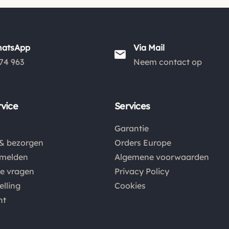
hatsApp
Via Mail
74 963
Neem contact op
vice
Services
Garantie
& bezorgen
Orders Europe
nmelden
Algemene voorwaarden
de vragen
Privacy Policy
elling
Cookies
nt