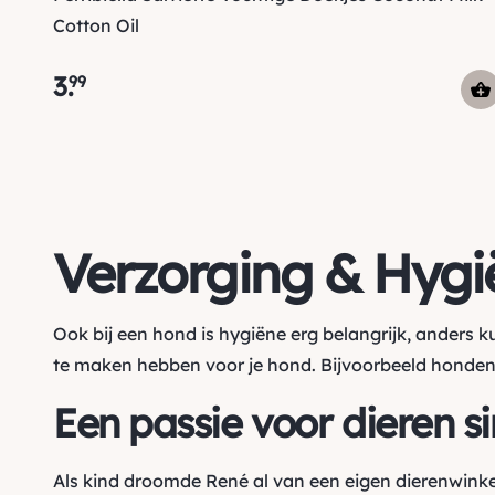
Cotton Oil
3
.
99
Verzorging & Hygi
Ook bij een hond is hygiëne erg belangrijk, anders 
te maken hebben voor je hond. Bijvoorbeeld
honden
Een passie voor dieren s
Als kind droomde René al van een eigen dierenwinke