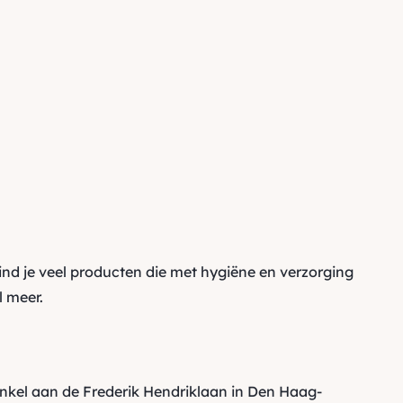
ind je veel producten die met
hygiëne en verzorging
 meer.
inkel aan de Frederik Hendriklaan in Den Haag-