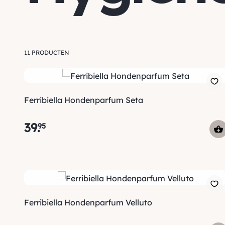
11 PRODUCTEN
Ferribiella Hondenparfum Seta
39
.
95
Ferribiella Hondenparfum Velluto