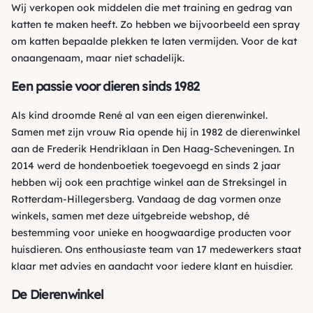
Wij verkopen ook middelen die met training en gedrag van
katten te maken heeft. Zo hebben we bijvoorbeeld een spray
om katten bepaalde plekken te laten vermijden. Voor de kat
onaangenaam, maar niet schadelijk.
Een passie voor dieren sinds 1982
Als kind droomde René al van een eigen dierenwinkel.
Samen met zijn vrouw Ria opende hij in 1982 de dierenwinkel
aan de Frederik Hendriklaan in Den Haag-Scheveningen. In
2014 werd de hondenboetiek toegevoegd en sinds 2 jaar
hebben wij ook een prachtige winkel aan de Streksingel in
Rotterdam-Hillegersberg. Vandaag de dag vormen onze
winkels, samen met deze uitgebreide webshop, dé
bestemming voor unieke en hoogwaardige producten voor
huisdieren. Ons enthousiaste team van 17 medewerkers staat
klaar met advies en aandacht voor iedere klant en huisdier.
De Dierenwinkel