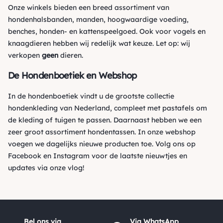
Onze winkels bieden een breed assortiment van
hondenhalsbanden, manden, hoogwaardige voeding,
benches, honden- en kattenspeelgoed. Ook voor vogels en
knaagdieren hebben wij redelijk wat keuze. Let op: wij
verkopen
geen
dieren.
De Hondenboetiek en Webshop
In de hondenboetiek vindt u de grootste collectie
hondenkleding van Nederland, compleet met pastafels om
de kleding of tuigen te passen. Daarnaast hebben we een
zeer groot assortiment hondentassen. In onze webshop
voegen we dagelijks nieuwe producten toe. Volg ons op
Facebook
en
Instagram
voor de laatste nieuwtjes en
updates via onze vlog!
Bel ons via
Via WhatsApp