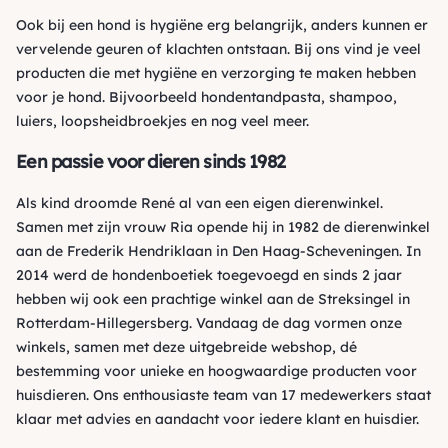
Ook bij een hond is hygiëne erg belangrijk, anders kunnen er
vervelende geuren of klachten ontstaan. Bij ons vind je veel
producten die met
hygiëne en verzorging
te maken hebben
voor je hond. Bijvoorbeeld
hondentandpasta
,
shampoo
,
luiers
,
loopsheidbroekjes
en nog veel meer.
Een passie voor dieren sinds 1982
Als kind droomde René al van een eigen dierenwinkel.
Samen met zijn vrouw Ria opende hij in 1982 de dierenwinkel
aan de Frederik Hendriklaan in Den Haag-Scheveningen. In
2014 werd de hondenboetiek toegevoegd en sinds 2 jaar
hebben wij ook een prachtige winkel aan de Streksingel in
Rotterdam-Hillegersberg. Vandaag de dag vormen onze
winkels, samen met deze uitgebreide webshop, dé
bestemming voor unieke en hoogwaardige producten voor
huisdieren. Ons enthousiaste team van 17 medewerkers staat
klaar met advies en aandacht voor iedere klant en huisdier.