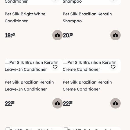
Pet Silk Bright White
Pet Silk Brazilian Keratin
Conditioner
Shampoo
18
.
20
.
60
35
Pet Silk Brazilian Keratin
Pet Silk Brazilian Keratin
Leave-In Conditioner
Creme Conditioner
22
.
22
.
35
35