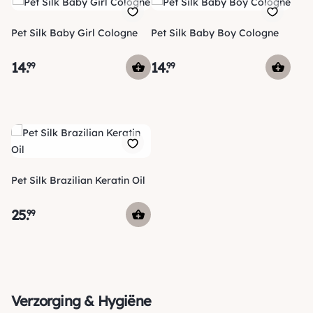
Pet Silk Baby Girl Cologne
Pet Silk Baby Boy Cologne
14
.
14
.
99
99
Pet Silk Brazilian Keratin Oil
25
.
99
Verzorging & Hygiëne