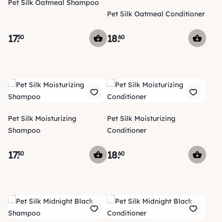
Pet Silk Oatmeal Shampoo
Pet Silk Oatmeal Conditioner
17
.
18
.
50
60
Pet Silk Moisturizing
Pet Silk Moisturizing
Shampoo
Conditioner
17
.
18
.
50
60