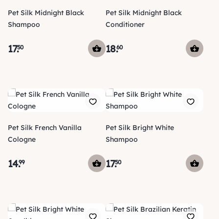
Pet Silk Midnight Black
Pet Silk Midnight Black
Shampoo
Conditioner
17
.
18
.
50
60
Pet Silk French Vanilla
Pet Silk Bright White
Cologne
Shampoo
14
.
17
.
99
50