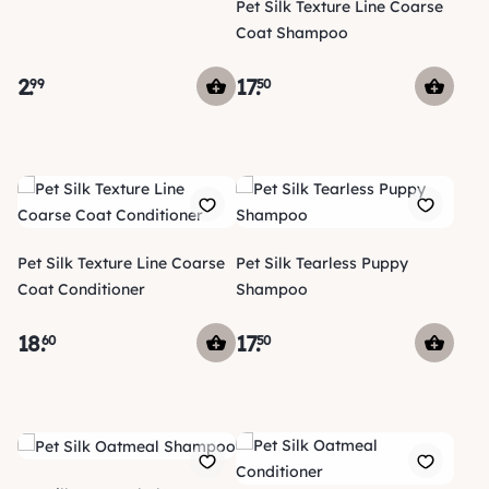
Pet Silk Texture Line Coarse
Coat Shampoo
2
.
17
.
99
50
Pet Silk Texture Line Coarse
Pet Silk Tearless Puppy
Coat Conditioner
Shampoo
18
.
17
.
60
50