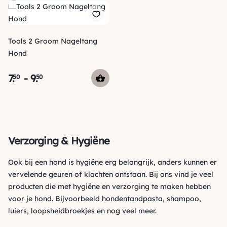
Tools 2 Groom Nageltang
Hond
7
.
-
9
.
50
50
Verzorging & Hygiëne
Ook bij een hond is hygiëne erg belangrijk, anders kunnen er
vervelende geuren of klachten ontstaan. Bij ons vind je veel
producten die met
hygiëne en verzorging
te maken hebben
voor je hond. Bijvoorbeeld
hondentandpasta
,
shampoo
,
luiers
,
loopsheidbroekjes
en nog veel meer.