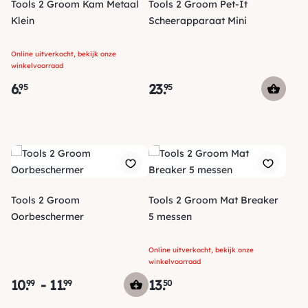
Tools 2 Groom Kam Metaal
Tools 2 Groom Pet-It
Klein
Scheerapparaat Mini
Online uitverkocht, bekijk onze
winkelvoorraad
6
.
23
.
95
95
Tools 2 Groom
Tools 2 Groom Mat Breaker
Oorbeschermer
5 messen
Online uitverkocht, bekijk onze
winkelvoorraad
10
.
-
11
.
13
.
99
99
50