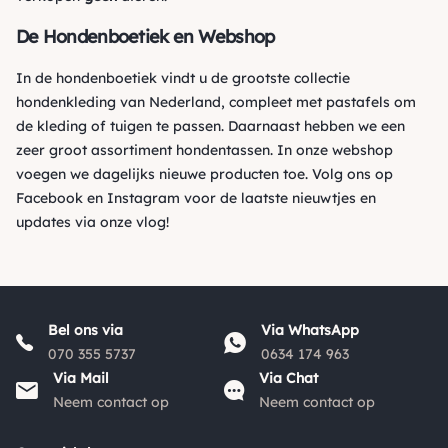
De Hondenboetiek en Webshop
In de hondenboetiek vindt u de grootste collectie
hondenkleding van Nederland, compleet met pastafels om
de kleding of tuigen te passen. Daarnaast hebben we een
zeer groot assortiment hondentassen. In onze webshop
voegen we dagelijks nieuwe producten toe. Volg ons op
Facebook
en
Instagram
voor de laatste nieuwtjes en
updates via onze vlog!
Bel ons via
Via WhatsApp
070 355 5737
0634 174 963
Via Mail
Via Chat
Neem contact op
Neem contact op