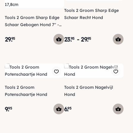
Tools 2 Groom Sharp Edge
Tools 2 Groom Sharp Edge
Schaar Recht Hond
Schaar Gebogen Hond 7" -
17,8cm
29
.
23
.
-
29
.
95
95
95
Tools 2 Groom
Tools 2 Groom Nagelvijl
Potenschaartje Hond
Hond
9
.
6
.
95
95