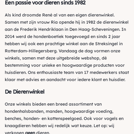
Een passie voor dieren sinds 1982
Als kind droomde René al van een eigen dierenwinkel.
Samen met zijn vrouw Ria opende hij in 1982 de dierenwinkel
aan de Frederik Hendriklaan in Den Haag-Scheveningen. In
2014 werd de hondenboetiek toegevoegd en sinds 2 jaar
hebben wij ook een prachtige winkel aan de Streksingel in
Rotterdam-Hillegersberg. Vandaag de dag vormen onze
winkels, samen met deze uitgebreide webshop, dé
bestemming voor unieke en hoogwaardige producten voor
huisdieren. Ons enthousiaste team van 17 medewerkers staat
klaar met advies en aandacht voor iedere klant en huisdier.
De Dierenwinkel
Onze winkels bieden een breed assortiment van
hondenhalsbanden, manden, hoogwaardige voeding,
benches, honden- en kattenspeelgoed. Ook voor vogels en
knaagdieren hebben wij redelijk wat keuze. Let op: wij
verkopen
geen
dieren.