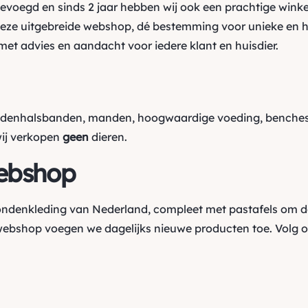
oegd en sinds 2 jaar hebben wij ook een prachtige winkel
ze uitgebreide webshop, dé bestemming voor unieke en h
et advies en aandacht voor iedere klant en huisdier.
ndenhalsbanden, manden, hoogwaardige voeding, benches,
wij verkopen
geen
dieren.
ebshop
hondenkleding van Nederland, compleet met pastafels om d
webshop voegen we dagelijks nieuwe producten toe. Volg 