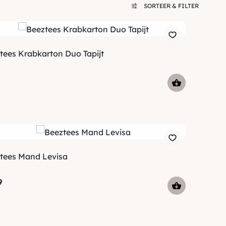
SORTEER & FILTER
tees Krabkarton Duo Tapijt
tees Mand Levisa
9