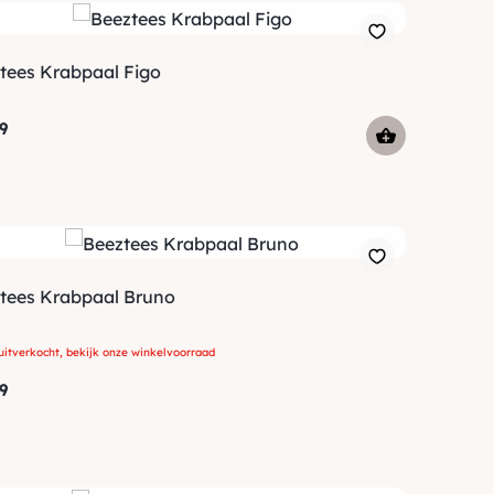
tees Krabpaal Figo
9
tees Krabpaal Bruno
uitverkocht, bekijk onze winkelvoorraad
9