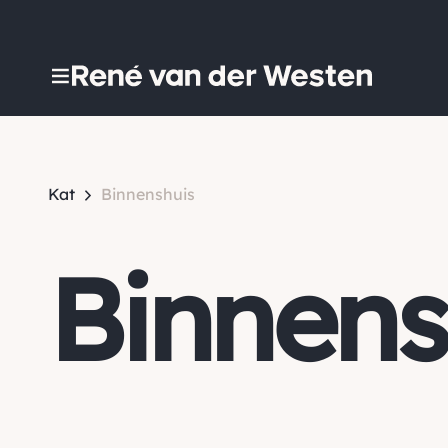
Kat
Binnenshuis
Binnens