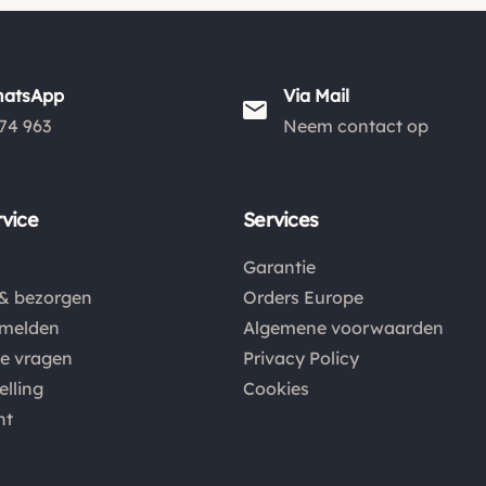
hatsApp
Via Mail
74 963
Neem contact op
vice
Services
Garantie
& bezorgen
Orders Europe
nmelden
Algemene voorwaarden
de vragen
Privacy Policy
elling
Cookies
nt