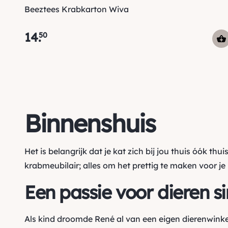
Beeztees Krabkarton Wiva
14
.
50
Binnenshuis
Het is belangrijk dat je kat zich bij jou thuis óók thu
krabmeubilair
; alles om het prettig te maken voor je 
Een passie voor dieren s
Als kind droomde René al van een eigen dierenwinke