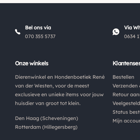
Bel ons via
Via W
070 355 5737
0634 1
Onze winkels
Klantenser
Dierenwinkel en Hondenboetiek René
Bestellen
van der Westen, voor de meest
Verzenden 
exclusieve en unieke items voor jouw
Retour aa
huisdier van groot tot klein.
Veelgestel
Status best
Den Haag (Scheveningen)
Mijn accou
Rotterdam (Hillegersberg)