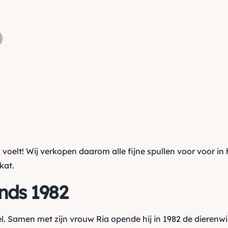
is voelt! Wij verkopen daarom alle fijne spullen voor voor in 
kat.
inds 1982
l. Samen met zijn vrouw Ria opende hij in 1982 de dierenw