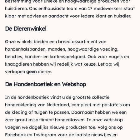
bestemming voor unieke en hoogwaardige producten voor
huisdieren. Ons enthousiaste team van 17 medewerkers staat
klaar met advies en aandacht voor iedere klant en huisdier.
De Dierenwinkel
Onze winkels bieden een breed assortiment van
hondenhalsbanden, manden, hoogwaardige voeding,
benches, honden- en kattenspeelgoed. Ook voor vogels en
knaagdieren hebben wij redelijk wat keuze. Let op: wij
verkopen
geen
dieren.
De Hondenboetiek en Webshop
In de hondenboetiek vindt u de grootste collectie
hondenkleding van Nederland, compleet met pastafels om
de kleding of tuigen te passen. Daarnaast hebben we een
zeer groot assortiment hondentassen. In onze webshop
voegen we dagelijks nieuwe producten toe. Volg ons op
Facebook
en
Instagram
voor de laatste nieuwtjes en