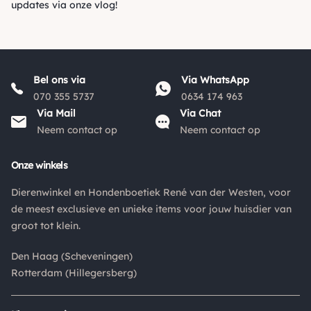
updates via onze vlog!
Bel ons via
Via WhatsApp
070 355 5737
0634 174 963
Via Mail
Via Chat
Neem contact op
Neem contact op
Onze winkels
Dierenwinkel en Hondenboetiek René van der Westen, voor
de meest exclusieve en unieke items voor jouw huisdier van
groot tot klein.
Den Haag (Scheveningen)
Rotterdam (Hillegersberg)