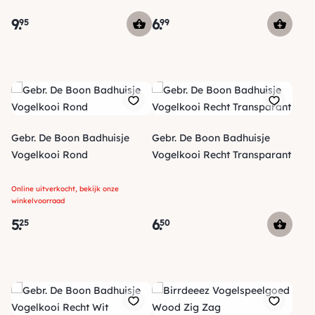
Ball
Kokosnoot
9
.
6
.
95
99
Gebr. De Boon Badhuisje
Gebr. De Boon Badhuisje
Vogelkooi Rond
Vogelkooi Recht Transparant
Online uitverkocht, bekijk onze
winkelvoorraad
5
.
6
.
25
50