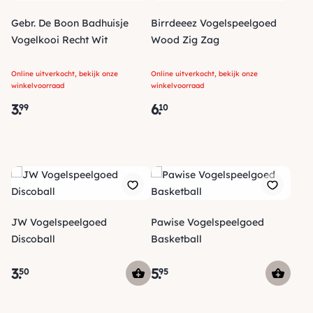
Gebr. De Boon Badhuisje
Birrdeeez Vogelspeelgoed
Vogelkooi Recht Wit
Wood Zig Zag
Online uitverkocht, bekijk onze
Online uitverkocht, bekijk onze
winkelvoorraad
winkelvoorraad
3
.
6
.
99
10
JW Vogelspeelgoed
Pawise Vogelspeelgoed
Discoball
Basketball
3
.
5
.
50
95