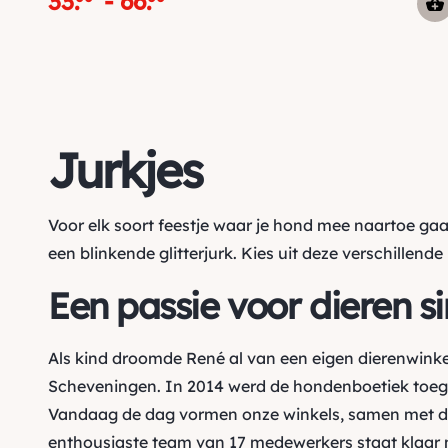
33
.
-
66
.
Jurkjes
Voor elk soort feestje waar je hond mee naartoe gaat,
een blinkende glitterjurk. Kies uit deze verschillend
Een passie voor dieren s
Als kind droomde René al van een eigen dierenwinke
Scheveningen. In 2014 werd de hondenboetiek toegev
Vandaag de dag vormen onze winkels, samen met de
enthousiaste team van 17 medewerkers staat klaar m