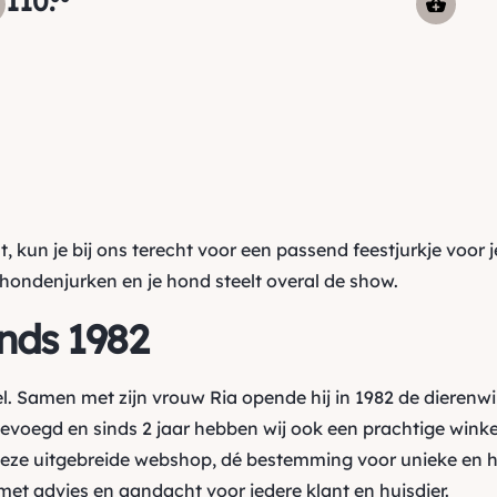
110
.
 kun je bij ons terecht voor een passend feestjurkje voor j
e hondenjurken en je hond steelt overal de show.
inds 1982
l. Samen met zijn vrouw Ria opende hij in 1982 de dierenw
oegd en sinds 2 jaar hebben wij ook een prachtige winkel
ze uitgebreide webshop, dé bestemming voor unieke en h
et advies en aandacht voor iedere klant en huisdier.