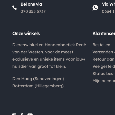
Bel ons via
Via W
070 355 5737
0634 1
Onze winkels
Klantenser
Dierenwinkel en Hondenboetiek René
Bestellen
van der Westen, voor de meest
Verzenden 
exclusieve en unieke items voor jouw
Retour aa
huisdier van groot tot klein.
Veelgestel
Status best
Den Haag (Scheveningen)
Mijn accou
Rotterdam (Hillegersberg)