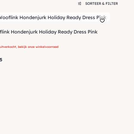
SORTEER & FILTER
link Hondenjurk Holiday Ready Dress Pink
uitverkocht, bekijk onze winkelvoorraad
5