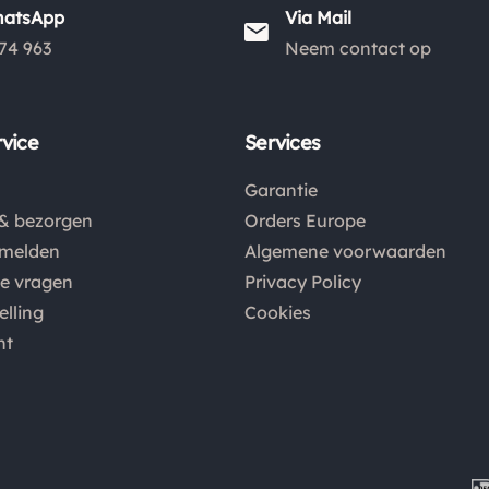
hatsApp
Via Mail
74 963
Neem contact op
vice
Services
Garantie
& bezorgen
Orders Europe
nmelden
Algemene voorwaarden
de vragen
Privacy Policy
elling
Cookies
nt