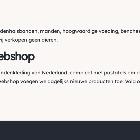
ndenhalsbanden, manden, hoogwaardige voeding, benches,
wij verkopen
geen
dieren.
ebshop
hondenkleding van Nederland, compleet met pastafels om d
webshop voegen we dagelijks nieuwe producten toe. Volg 