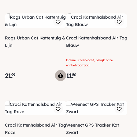
Rogz Urban Cat Kattentuig &
Croci Kattenhalsband Air Tag
Lijn
Blauw
Online uitverkocht, bekijk onze
winkelvoorraad
21
.
11
.
99
50
Croci Kattenhalsband Air Tag
Weenect GPS Tracker Kat
Roze
Zwart