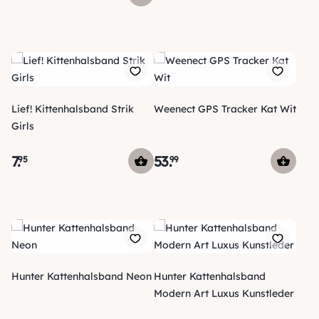
Lief! Kittenhalsband Strik
Weenect GPS Tracker Kat Wit
Girls
7
.
53
.
95
99
Hunter Kattenhalsband Neon
Hunter Kattenhalsband
Modern Art Luxus Kunstleder