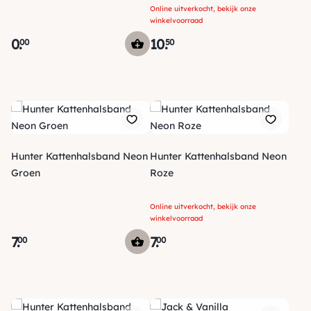
Online uitverkocht, bekijk onze
winkelvoorraad
0
.
10
.
00
50
Hunter Kattenhalsband Neon
Hunter Kattenhalsband Neon
Groen
Roze
Online uitverkocht, bekijk onze
winkelvoorraad
7
.
7
.
00
00