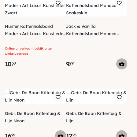
Hunter Kattenhalsband
Jack & Vanilla
Modern Art Luxus Kunstleder
Kattenhalsband Monaco
Zwart
Snakeskin
Online uitverkocht, bekijk onze
winkelvoorraad
10
.
9
.
50
99
Gebr. De Boon Kittentuig &
Gebr. De Boon Kittentuig &
Lijn Neon
Lijn
16
.
12
.
95
95