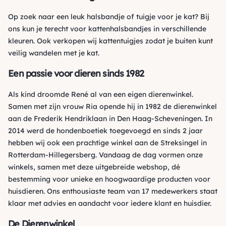
Op zoek naar een leuk
halsbandje
of
tuigje
voor je kat? Bij
ons kun je terecht voor
kattenhalsbandjes
in verschillende
kleuren. Ook verkopen wij
kattentuigjes
zodat je buiten kunt
veilig
wandelen met je kat.
Een passie voor dieren sinds 1982
Als kind droomde René al van een eigen dierenwinkel.
Samen met zijn vrouw Ria opende hij in 1982 de dierenwinkel
aan de Frederik Hendriklaan in Den Haag-Scheveningen. In
2014 werd de hondenboetiek toegevoegd en sinds 2 jaar
hebben wij ook een prachtige winkel aan de Streksingel in
Rotterdam-Hillegersberg. Vandaag de dag vormen onze
winkels, samen met deze uitgebreide webshop, dé
bestemming voor unieke en hoogwaardige producten voor
huisdieren. Ons enthousiaste team van 17 medewerkers staat
klaar met advies en aandacht voor iedere klant en huisdier.
De Dierenwinkel