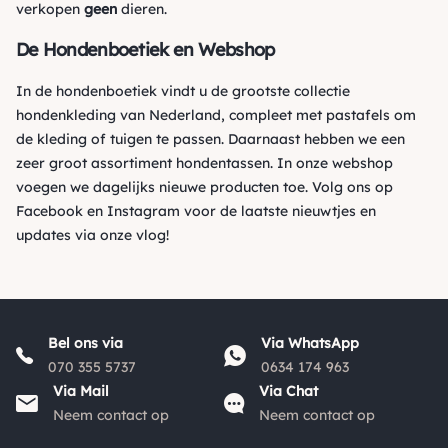
verkopen
geen
dieren.
De Hondenboetiek en Webshop
In de hondenboetiek vindt u de grootste collectie
hondenkleding van Nederland, compleet met pastafels om
de kleding of tuigen te passen. Daarnaast hebben we een
zeer groot assortiment hondentassen. In onze webshop
voegen we dagelijks nieuwe producten toe. Volg ons op
Facebook
en
Instagram
voor de laatste nieuwtjes en
updates via onze vlog!
Bel ons via
Via WhatsApp
070 355 5737
0634 174 963
Via Mail
Via Chat
Neem contact op
Neem contact op