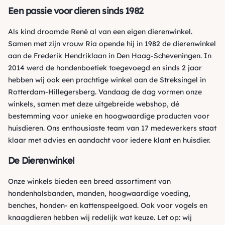
Een passie voor dieren sinds 1982
Als kind droomde René al van een eigen dierenwinkel.
Samen met zijn vrouw Ria opende hij in 1982 de dierenwinkel
aan de Frederik Hendriklaan in Den Haag-Scheveningen. In
2014 werd de hondenboetiek toegevoegd en sinds 2 jaar
hebben wij ook een prachtige winkel aan de Streksingel in
Rotterdam-Hillegersberg. Vandaag de dag vormen onze
winkels, samen met deze uitgebreide webshop, dé
bestemming voor unieke en hoogwaardige producten voor
huisdieren. Ons enthousiaste team van 17 medewerkers staat
klaar met advies en aandacht voor iedere klant en huisdier.
De Dierenwinkel
Onze winkels bieden een breed assortiment van
hondenhalsbanden, manden, hoogwaardige voeding,
benches, honden- en kattenspeelgoed. Ook voor vogels en
knaagdieren hebben wij redelijk wat keuze. Let op: wij