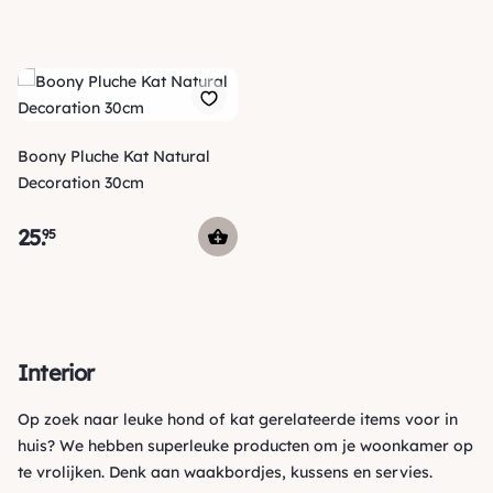
Boony Pluche Kat Natural
Decoration 30cm
25
.
95
Interior
Op zoek naar leuke hond of kat gerelateerde items voor in
huis? We hebben superleuke producten om je
woonkamer op
te vrolijken
. Denk aan
waakbordjes
,
kussens
en servies.