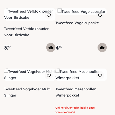
Tweetfeed Vogelcupcake
Tweetfeed Vetblokhouder
Voor Birdcake
3
.
4
.
99
50
Tweetfeed Vogelvoer Multi
Tweetfeed Mezenbollen
Slinger
Winterpakket
Online uitverkocht, bekijk onze
winkelvoorraad