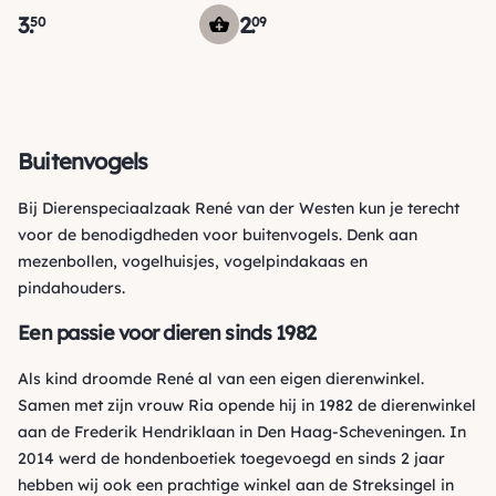
3
.
2
.
50
09
Buitenvogels
Bij Dierenspeciaalzaak René van der Westen kun je terecht
voor de benodigdheden voor buitenvogels. Denk aan
mezenbollen
,
vogelhuisjes
,
vogelpindakaas
en
pindahouders
.
Een passie voor dieren sinds 1982
Als kind droomde René al van een eigen dierenwinkel.
Samen met zijn vrouw Ria opende hij in 1982 de dierenwinkel
aan de Frederik Hendriklaan in Den Haag-Scheveningen. In
2014 werd de hondenboetiek toegevoegd en sinds 2 jaar
hebben wij ook een prachtige winkel aan de Streksingel in