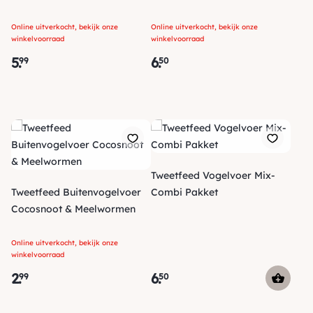
Online uitverkocht, bekijk onze
Online uitverkocht, bekijk onze
winkelvoorraad
winkelvoorraad
5
.
6
.
99
50
Tweetfeed Vogelvoer Mix-
Tweetfeed Buitenvogelvoer
Combi Pakket
Cocosnoot & Meelwormen
Online uitverkocht, bekijk onze
winkelvoorraad
2
.
6
.
99
50