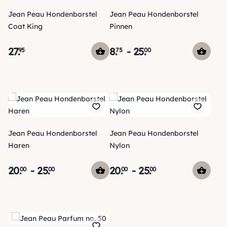
Jean Peau Hondenborstel
Jean Peau Hondenborstel
Coat King
Pinnen
27
.
8
.
-
25
.
95
75
00
Jean Peau Hondenborstel
Jean Peau Hondenborstel
Haren
Nylon
20
.
-
25
.
20
.
-
25
.
00
00
00
00