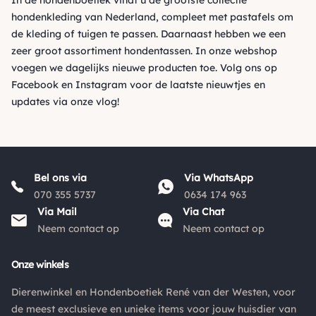
In de hondenboetiek vindt u de grootste collectie
hondenkleding van Nederland, compleet met pastafels om
de kleding of tuigen te passen. Daarnaast hebben we een
zeer groot assortiment hondentassen. In onze webshop
voegen we dagelijks nieuwe producten toe. Volg ons op
Facebook
en
Instagram
voor de laatste nieuwtjes en
updates via onze vlog!
Bel ons via
Via WhatsApp
070 355 5737
0634 174 963
Via Mail
Via Chat
Neem contact op
Neem contact op
Onze winkels
Dierenwinkel en Hondenboetiek René van der Westen, voor
de meest exclusieve en unieke items voor jouw huisdier van