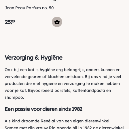
Jean Peau Parfum no. 50
25
.
00
Verzorging & Hygiëne
Ook bij een kat is hygiëne erg belangrijk, anders kunnen er
vervelende geuren
of klachten ontstaan. Bij ons vind je veel
producten die met hygiëne en verzorging te maken hebben
voor je kat. Bijvoorbeeld
borstels
,
kattentandpasta
en
shampoo
.
Een passie voor dieren sinds 1982
Als kind droomde René al van een eigen dierenwinkel.
Samen met zijn vrouw Ria opende hij in 1982 de dierenwinkel