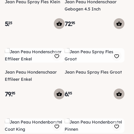
Jean Peau Spray Fles Klein
Jean Peau Hondenschaar
Gebogen 4.5 Inch
5
.
72
.
25
95
Jean Peau Hondenschaar
Jean Peau Spray Fles Groot
Effileer Enkel
79
.
6
.
95
95