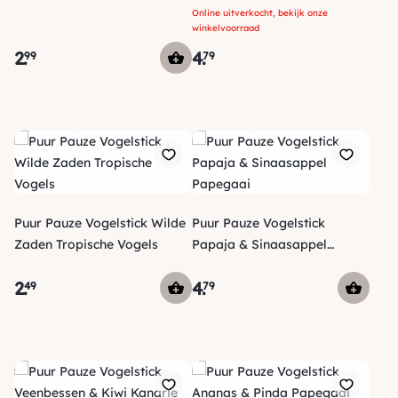
Online uitverkocht, bekijk onze
winkelvoorraad
2
.
4
.
99
79
Puur Pauze Vogelstick Wilde
Puur Pauze Vogelstick
Zaden Tropische Vogels
Papaja & Sinaasappel
Papegaai
2
.
4
.
49
79