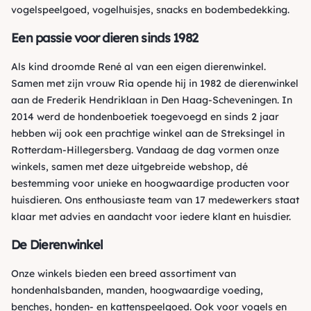
vogelspeelgoed, vogelhuisjes, snacks en bodembedekking.
Een passie voor dieren sinds 1982
Als kind droomde René al van een eigen dierenwinkel.
Samen met zijn vrouw Ria opende hij in 1982 de dierenwinkel
aan de Frederik Hendriklaan in Den Haag-Scheveningen. In
2014 werd de hondenboetiek toegevoegd en sinds 2 jaar
hebben wij ook een prachtige winkel aan de Streksingel in
Rotterdam-Hillegersberg. Vandaag de dag vormen onze
winkels, samen met deze uitgebreide webshop, dé
bestemming voor unieke en hoogwaardige producten voor
huisdieren. Ons enthousiaste team van 17 medewerkers staat
klaar met advies en aandacht voor iedere klant en huisdier.
De Dierenwinkel
Onze winkels bieden een breed assortiment van
hondenhalsbanden, manden, hoogwaardige voeding,
benches, honden- en kattenspeelgoed. Ook voor vogels en