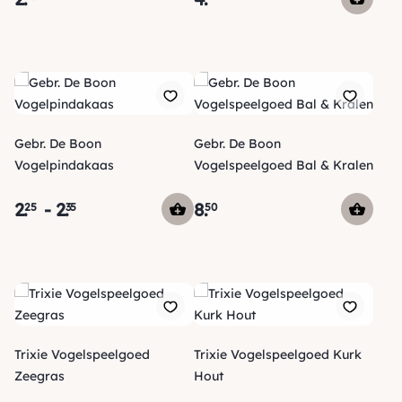
Gebr. De Boon
Gebr. De Boon
Vogelpindakaas
Vogelspeelgoed Bal & Kralen
2
.
-
2
.
8
.
25
35
50
Trixie Vogelspeelgoed
Trixie Vogelspeelgoed Kurk
Zeegras
Hout