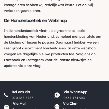
knaagdieren hebben wij redelijk wat keuze. Let op: wij
verkopen
geen
dieren.
De Hondenboetiek en Webshop
In de hondenboetiek vindt u de grootste collectie
hondenkleding van Nederland, compleet met pastafels om
de kleding of tuigen te passen. Daarnaast hebben we een
zeer groot assortiment hondentassen. In onze webshop
voegen we dagelijks nieuwe producten toe. Volg ons op
Facebook
en
Instagram
voor de laatste nieuwtjes en
updates via onze vlog!
Bel ons via
Via WhatsApp
070 355 5737
0634 174 963
Via Mail
Via Chat