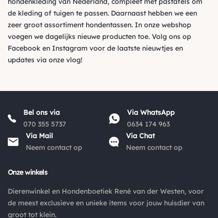
hondenkleding van Nederland, compleet met pastafels om
de kleding of tuigen te passen. Daarnaast hebben we een
zeer groot assortiment hondentassen. In onze webshop
voegen we dagelijks nieuwe producten toe. Volg ons op
Facebook
en
Instagram
voor de laatste nieuwtjes en
updates via onze vlog!
Bel ons via
Via WhatsApp
070 355 5737
0634 174 963
Via Mail
Via Chat
Neem contact op
Neem contact op
Onze winkels
Dierenwinkel en Hondenboetiek René van der Westen, voor
de meest exclusieve en unieke items voor jouw huisdier van
groot tot klein.