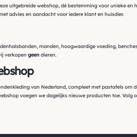
ze uitgebreide webshop, dé bestemming voor unieke en h
et advies en aandacht voor iedere klant en huisdier.
ndenhalsbanden, manden, hoogwaardige voeding, benches,
wij verkopen
geen
dieren.
ebshop
hondenkleding van Nederland, compleet met pastafels om d
webshop voegen we dagelijks nieuwe producten toe. Volg 