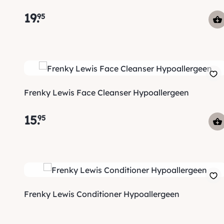
19
.
95
Frenky Lewis Face Cleanser Hypoallergeen
15
.
95
Frenky Lewis Conditioner Hypoallergeen