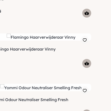
5
ingo Haarverwijderaar Vinny
i Odour Neutraliser Smelling Fresh