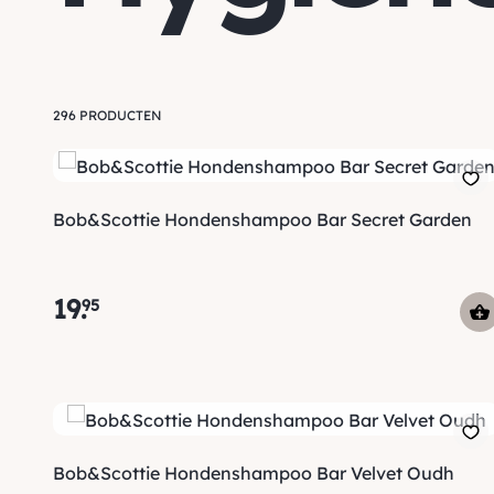
296 PRODUCTEN
Bob&Scottie Hondenshampoo Bar Secret Garden
19
.
95
Bob&Scottie Hondenshampoo Bar Velvet Oudh