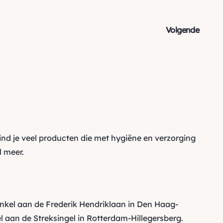
Volgende
ind je veel producten die met
hygiëne en verzorging
 meer.
inkel aan de Frederik Hendriklaan in Den Haag-
 aan de Streksingel in Rotterdam-Hillegersberg.