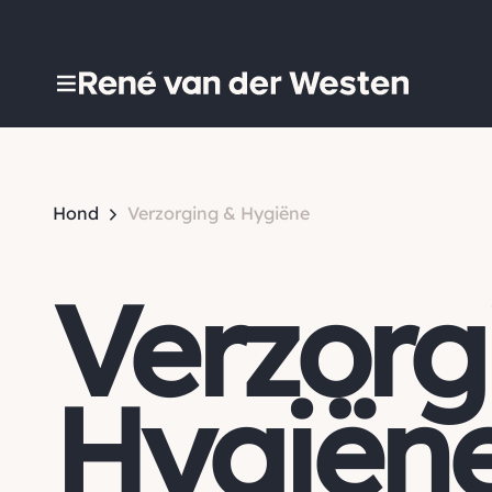
Hond
Verzorging & Hygiëne
Verzorg
Hygiën