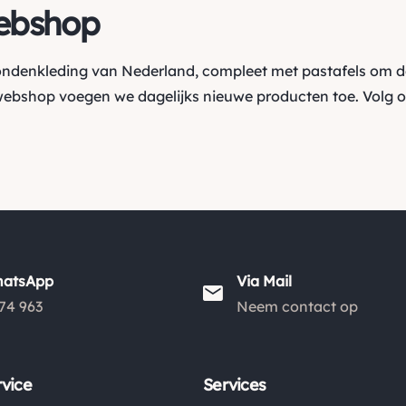
ebshop
hondenkleding van Nederland, compleet met pastafels om d
webshop voegen we dagelijks nieuwe producten toe. Volg 
hatsApp
Via Mail
74 963
Neem contact op
vice
Services