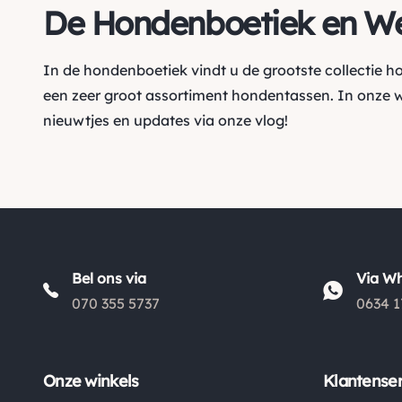
De Hondenboetiek en W
In de hondenboetiek vindt u de grootste collectie 
een zeer groot assortiment hondentassen. In onze 
nieuwtjes en updates via onze vlog!
Bel ons via
Via W
070 355 5737
0634 1
Onze winkels
Klantenser