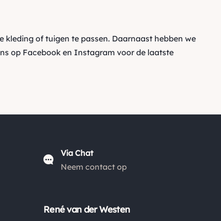
e kleding of tuigen te passen. Daarnaast hebben we
ons op
Facebook
en
Instagram
voor de laatste
Via Chat
Neem contact op
René van der Westen