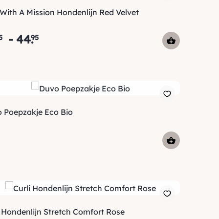
With A Mission Hondenlijn Red Velvet
-
44
.
5
95
 Poepzakje Eco Bio
i Hondenlijn Stretch Comfort Rose