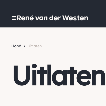
Hond
Uitlaten
Uitlaten