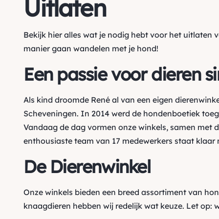
Uitlaten
Bekijk hier alles wat je nodig hebt voor het uitlaten 
manier
gaan wandelen met je hond!
Een passie voor dieren s
Als kind droomde René al van een eigen dierenwinke
Scheveningen. In 2014 werd de hondenboetiek toegev
Vandaag de dag vormen onze winkels, samen met de
enthousiaste team van 17 medewerkers staat klaar m
De Dierenwinkel
Onze winkels bieden een breed assortiment van ho
knaagdieren hebben wij redelijk wat keuze. Let op: 