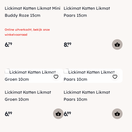
Lickimat Katten Likmat Mini
Lickimat Katten Likmat
Buddy Roze 15cm
Paars 15cm
Online uitverkocht, bekijk onze
winkelvoorraad
6
.
8
.
79
99
Lickimat Katten Likmat
Lickimat Katten Likmat
Groen 10cm
Paars 10cm
6
.
6
.
99
99