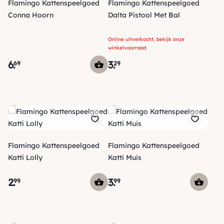
Flamingo Kattenspeelgoed
Flamingo Kattenspeelgoed
Conna Hoorn
Dalta Pistool Met Bal
Online uitverkocht, bekijk onze
winkelvoorraad
6
.
3
.
69
29
Flamingo Kattenspeelgoed
Flamingo Kattenspeelgoed
Katti Lolly
Katti Muis
2
.
3
.
99
99