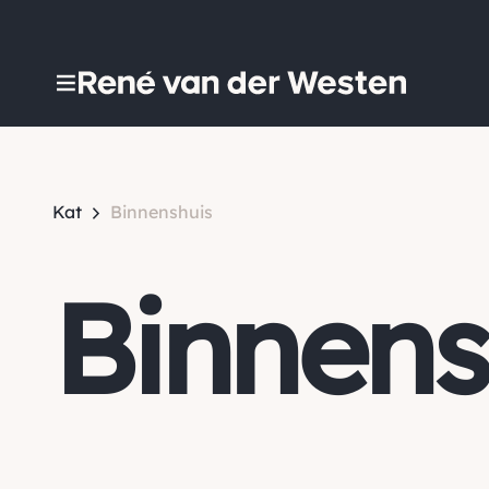
Kat
Binnenshuis
Binnens