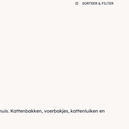
SORTEER & FILTER
huis.
Kattenbakken
,
voerbakjes
,
kattenluiken
en