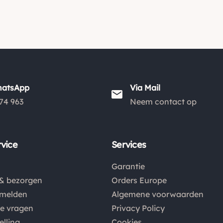
hatsApp
Via Mail
74 963
Neem contact op
vice
Services
Garantie
& bezorgen
Orders Europe
nmelden
Algemene voorwaarden
de vragen
Privacy Policy
elling
Cookies