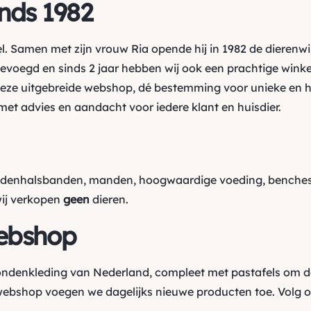
inds 1982
l. Samen met zijn vrouw Ria opende hij in 1982 de dierenw
oegd en sinds 2 jaar hebben wij ook een prachtige winkel
ze uitgebreide webshop, dé bestemming voor unieke en h
et advies en aandacht voor iedere klant en huisdier.
ndenhalsbanden, manden, hoogwaardige voeding, benches,
wij verkopen
geen
dieren.
ebshop
hondenkleding van Nederland, compleet met pastafels om d
webshop voegen we dagelijks nieuwe producten toe. Volg 