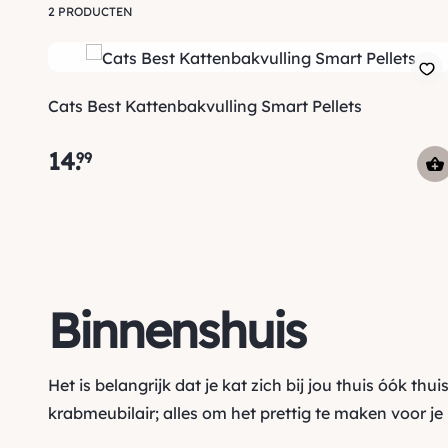
2 PRODUCTEN
Cats Best Kattenbakvulling Smart Pellets
14
.
99
Binnenshuis
Het is belangrijk dat je kat zich bij jou thuis óók thu
krabmeubilair
; alles om het prettig te maken voor je 