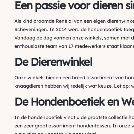
Een passie voor dieren s
Als kind droomde René al van een eigen dierenwinke
Scheveningen. In 2014 werd de hondenboetiek toegev
Vandaag de dag vormen onze winkels, samen met de
enthousiaste team van 17 medewerkers staat klaar m
De Dierenwinkel
Onze winkels bieden een breed assortiment van ho
knaagdieren hebben wij redelijk wat keuze. Let op: 
De Hondenboetiek en W
In de hondenboetiek vindt u de grootste collectie 
een zeer groot assortiment hondentassen. In onze 
nieuwtjes en updates via onze vlog!