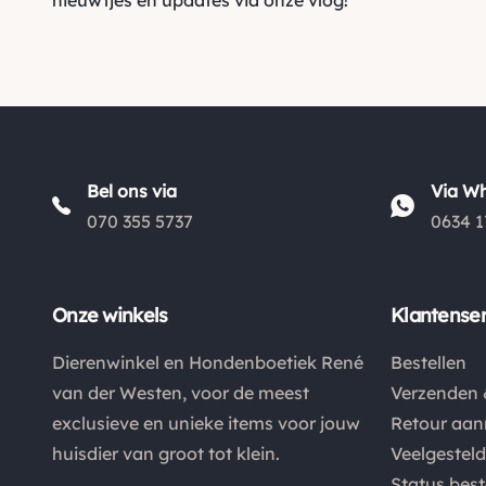
Bel ons via
Via W
070 355 5737
0634 1
Onze winkels
Klantenser
Dierenwinkel en Hondenboetiek René
Bestellen
van der Westen, voor de meest
Verzenden 
exclusieve en unieke items voor jouw
Retour aa
huisdier van groot tot klein.
Veelgestel
Status best