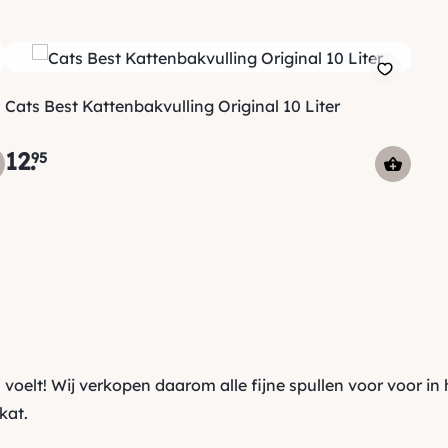
Cats Best Kattenbakvulling Original 10 Liter
12
.
95
is voelt! Wij verkopen daarom alle fijne spullen voor voor in 
kat.