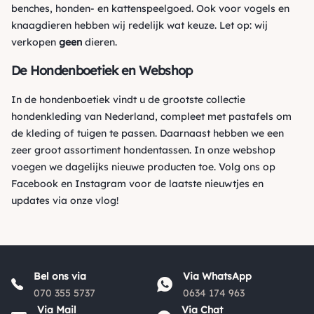
benches, honden- en kattenspeelgoed. Ook voor vogels en
knaagdieren hebben wij redelijk wat keuze. Let op: wij
verkopen
geen
dieren.
De Hondenboetiek en Webshop
In de hondenboetiek vindt u de grootste collectie
hondenkleding van Nederland, compleet met pastafels om
de kleding of tuigen te passen. Daarnaast hebben we een
zeer groot assortiment hondentassen. In onze webshop
voegen we dagelijks nieuwe producten toe. Volg ons op
Facebook
en
Instagram
voor de laatste nieuwtjes en
updates via onze vlog!
Bel ons via
Via WhatsApp
070 355 5737
0634 174 963
Via Mail
Via Chat