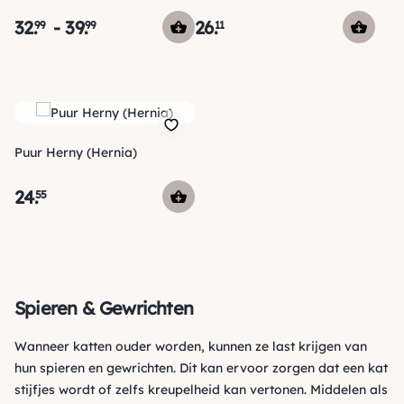
32
.
-
39
.
26
.
99
99
11
Puur Herny (Hernia)
24
.
55
Spieren & Gewrichten
Wanneer katten ouder worden, kunnen ze last krijgen van
hun spieren en gewrichten. Dit kan ervoor zorgen dat een kat
stijfjes wordt of zelfs kreupelheid kan vertonen. Middelen als