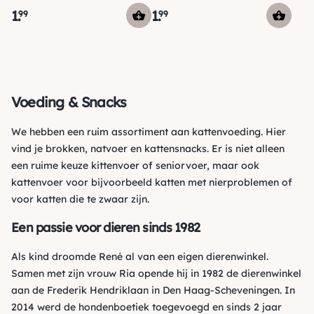
1
.
1
.
99
99
Voeding & Snacks
We hebben een ruim assortiment aan kattenvoeding. Hier
vind je
brokken
,
natvoer
en
kattensnacks
. Er is niet alleen
een ruime keuze kittenvoer of seniorvoer, maar ook
kattenvoer voor bijvoorbeeld katten met nierproblemen of
voor katten die te zwaar zijn.
Een passie voor dieren sinds 1982
Als kind droomde René al van een eigen dierenwinkel.
Samen met zijn vrouw Ria opende hij in 1982 de dierenwinkel
aan de Frederik Hendriklaan in Den Haag-Scheveningen. In
2014 werd de hondenboetiek toegevoegd en sinds 2 jaar