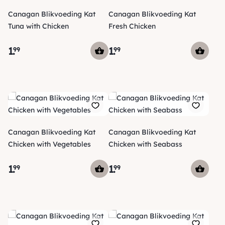
Canagan Blikvoeding Kat
Canagan Blikvoeding Kat
Tuna with Chicken
Fresh Chicken
1
.
1
.
99
99
Canagan Blikvoeding Kat
Canagan Blikvoeding Kat
Chicken with Vegetables
Chicken with Seabass
1
.
1
.
99
99