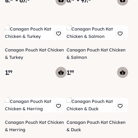
8
.
-
67
.
6
.
-
97
.
Canagan Pouch Kat Chicken
Canagan Pouch Kat Chicken
& Turkey
& Salmon
1
.
1
.
99
99
Canagan Pouch Kat Chicken
Canagan Pouch Kat Chicken
& Herring
& Duck