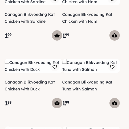
Canagan Blikvoeding Kat
Canagan Blikvoeding Kat
Chicken with Sardine
Chicken with Ham
1
.
1
.
99
99
Canagan Blikvoeding Kat
Canagan Blikvoeding Kat
Chicken with Duck
Tuna with Salmon
1
.
1
.
99
99