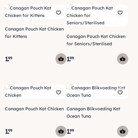
Canagan Pouch Kat Chicken
for Kittens
Canagan Pouch Kat Chicken
for Seniors/Sterilised
1
.
1
.
99
99
Canagan Pouch Kat Chicken
Canagan Blikvoeding Kat
Ocean Tuna
1
.
1
.
99
99