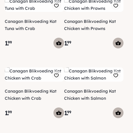
Canagan Blikvoeding Kat
Canagan Blikvoeding Kat
Tuna with Crab
Chicken with Prawns
1
.
1
.
99
99
Canagan Blikvoeding Kat
Canagan Blikvoeding Kat
Chicken with Crab
Chicken with Salmon
1
.
1
.
99
99