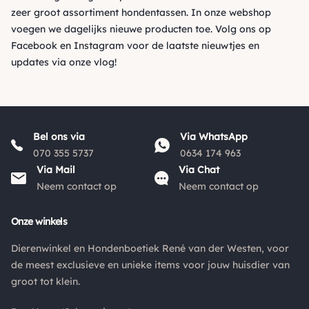
zeer groot assortiment hondentassen. In onze webshop
voegen we dagelijks nieuwe producten toe. Volg ons op
Facebook
en
Instagram
voor de laatste nieuwtjes en
updates via onze vlog!
Bel ons via
Via WhatsApp
070 355 5737
0634 174 963
Via Mail
Via Chat
Neem contact op
Neem contact op
Onze winkels
Dierenwinkel en Hondenboetiek René van der Westen, voor
de meest exclusieve en unieke items voor jouw huisdier van
groot tot klein.