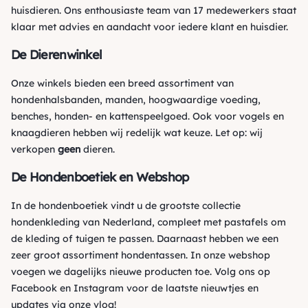
huisdieren. Ons enthousiaste team van 17 medewerkers staat
klaar met advies en aandacht voor iedere klant en huisdier.
De Dierenwinkel
Onze winkels bieden een breed assortiment van
hondenhalsbanden, manden, hoogwaardige voeding,
benches, honden- en kattenspeelgoed. Ook voor vogels en
knaagdieren hebben wij redelijk wat keuze. Let op: wij
verkopen
geen
dieren.
De Hondenboetiek en Webshop
In de hondenboetiek vindt u de grootste collectie
hondenkleding van Nederland, compleet met pastafels om
de kleding of tuigen te passen. Daarnaast hebben we een
zeer groot assortiment hondentassen. In onze webshop
voegen we dagelijks nieuwe producten toe. Volg ons op
Facebook
en
Instagram
voor de laatste nieuwtjes en
updates via onze vlog!