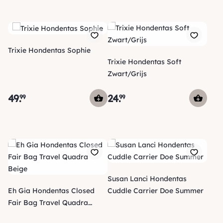
Trixie Hondentas Sophie
Trixie Hondentas Soft
Zwart/Grijs
49
.
24
.
99
99
Susan Lanci Hondentas
Eh Gia Hondentas Closed
Cuddle Carrier Doe Summer
Fair Bag Travel Quadra
Beige