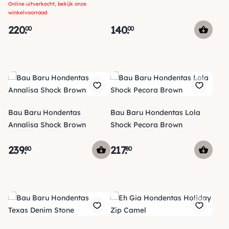
Online uitverkocht, bekijk onze
winkelvoorraad
220
.
140
.
00
00
Bau Baru Hondentas
Bau Baru Hondentas Lola
Annalisa Shock Brown
Shock Pecora Brown
239
.
217
.
80
80