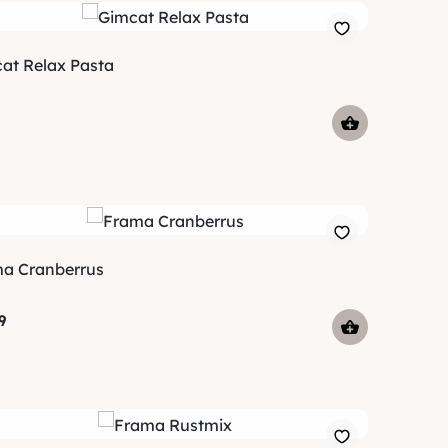
at Relax Pasta
a Cranberrus
9