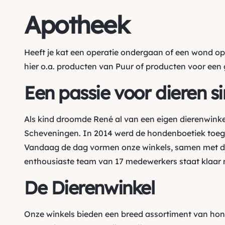
Apotheek
Heeft je kat een operatie ondergaan of een wond op
hier o.a. producten van
Puur
of producten voor een
Een passie voor dieren s
Als kind droomde René al van een eigen dierenwinke
Scheveningen. In 2014 werd de hondenboetiek toegev
Vandaag de dag vormen onze winkels, samen met de
enthousiaste team van 17 medewerkers staat klaar m
De Dierenwinkel
Onze winkels bieden een breed assortiment van ho