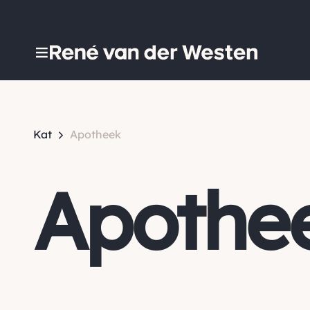
Kat
Apotheek
Apothe