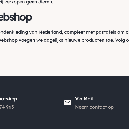
wij verkopen
geen
dieren.
ebshop
hondenkleding van Nederland, compleet met pastafels om d
webshop voegen we dagelijks nieuwe producten toe. Volg 
hatsApp
Via Mail
74 963
Neem contact op