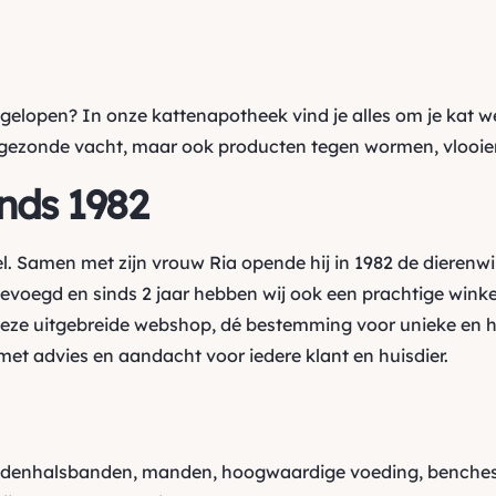
gelopen? In onze kattenapotheek vind je alles om je kat w
gezonde vacht
, maar ook producten tegen
wormen, vlooie
inds 1982
l. Samen met zijn vrouw Ria opende hij in 1982 de dierenw
oegd en sinds 2 jaar hebben wij ook een prachtige winkel
ze uitgebreide webshop, dé bestemming voor unieke en h
et advies en aandacht voor iedere klant en huisdier.
ndenhalsbanden, manden, hoogwaardige voeding, benches,