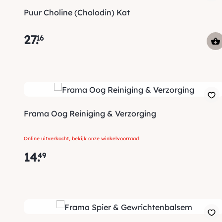
Puur Choline (Cholodin) Kat
27
.
16
Frama Oog Reiniging & Verzorging
Online uitverkocht, bekijk onze winkelvoorraad
14
.
49