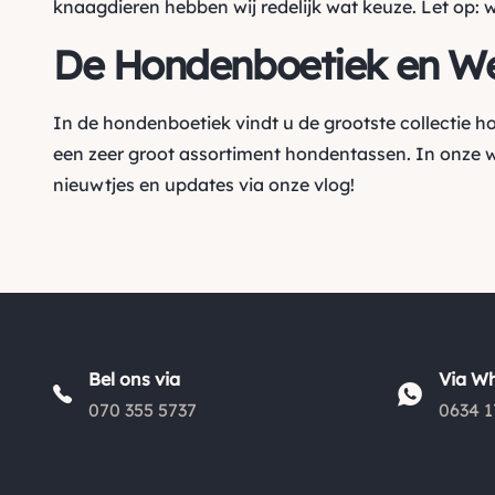
knaagdieren hebben wij redelijk wat keuze. Let op: 
De Hondenboetiek en W
In de hondenboetiek vindt u de grootste collectie 
een zeer groot assortiment hondentassen. In onze 
nieuwtjes en updates via onze vlog!
Bel ons via
Via W
070 355 5737
0634 1