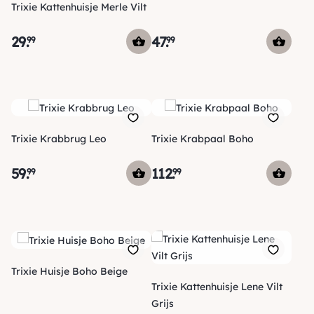
Trixie Kattenhuisje Merle Vilt
29
.
47
.
99
99
Trixie Krabbrug Leo
Trixie Krabpaal Boho
59
.
112
.
99
99
Trixie Huisje Boho Beige
Trixie Kattenhuisje Lene Vilt
Grijs