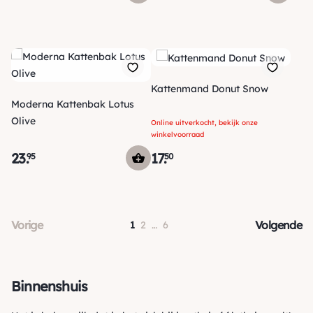
Kattenmand Donut Snow
Moderna Kattenbak Lotus
Olive
Online uitverkocht, bekijk onze
winkelvoorraad
23
.
17
.
95
50
Vorige
Volgende
1
2
…
6
Binnenshuis