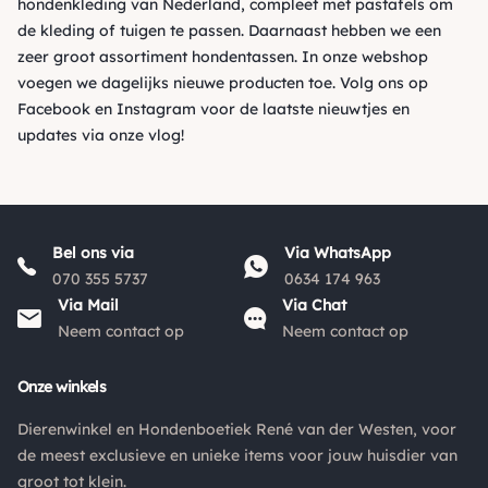
hondenkleding van Nederland, compleet met pastafels om
de kleding of tuigen te passen. Daarnaast hebben we een
zeer groot assortiment hondentassen. In onze webshop
voegen we dagelijks nieuwe producten toe. Volg ons op
Facebook
en
Instagram
voor de laatste nieuwtjes en
updates via onze vlog!
Bel ons via
Via WhatsApp
070 355 5737
0634 174 963
Via Mail
Via Chat
Neem contact op
Neem contact op
Onze winkels
Dierenwinkel en Hondenboetiek René van der Westen, voor
de meest exclusieve en unieke items voor jouw huisdier van
groot tot klein.