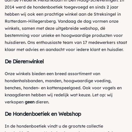
aan de Frederik Hendriklaan in Den Haag-Scheveningen. In
2014 werd de hondenboetiek toegevoegd en sinds 2 jaar
hebben wij ook een prachtige winkel aan de Streksingel in
Rotterdam-Hillegersberg. Vandaag de dag vormen onze
winkels, samen met deze uitgebreide webshop, dé
bestemming voor unieke en hoogwaardige producten voor
huisdieren. Ons enthousiaste team van 17 medewerkers staat
klaar met advies en aandacht voor iedere klant en huisdier.
De Dierenwinkel
Onze winkels bieden een breed assortiment van
hondenhalsbanden, manden, hoogwaardige voeding,
benches, honden- en kattenspeelgoed. Ook voor vogels en
knaagdieren hebben wij redelijk wat keuze. Let op: wij
verkopen
geen
dieren.
De Hondenboetiek en Webshop
In de hondenboetiek vindt u de grootste collectie