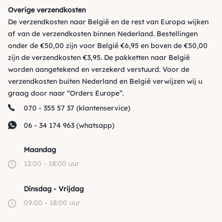
Overige verzendkosten
De verzendkosten naar België en de rest van Europa wijken
af van de verzendkosten binnen Nederland. Bestellingen
onder de €50,00 zijn voor België €6,95 en boven de €50,00
zijn de verzendkosten €3,95. De pakketten naar België
worden aangetekend en verzekerd verstuurd. Voor de
verzendkosten buiten Nederland en België verwijzen wij u
graag door naar
“Orders Europe”
.
070 - 355 57 37 (klantenservice)
06 - 34 174 963 (whatsapp)
Maandag
12:00 - 18:00 uur
Dinsdag - Vrijdag
09:00 - 18:00 uur