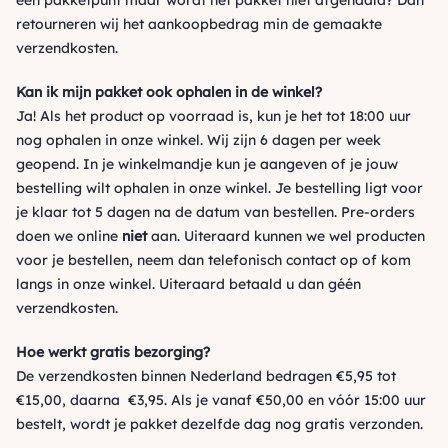
een pakketpunt maar wordt het pakket niet afgehaald? Dan
retourneren wij het aankoopbedrag min de gemaakte
verzendkosten.
Kan ik mijn pakket ook ophalen in de winkel?
Ja! Als het product op voorraad is, kun je het tot 18:00 uur
nog ophalen in onze winkel. Wij zijn 6 dagen per week
geopend. In je winkelmandje kun je aangeven of je jouw
bestelling wilt ophalen in onze winkel. Je bestelling ligt voor
je klaar tot 5 dagen na de datum van bestellen. Pre-orders
doen we online
niet
aan. Uiteraard kunnen we wel producten
voor je bestellen, neem dan telefonisch contact op of kom
langs in onze winkel. Uiteraard betaald u dan géén
verzendkosten.
Hoe werkt gratis bezorging?
De verzendkosten binnen Nederland bedragen €5,95 tot
€15,00, daarna €3,95. Als je vanaf €50,00 en vóór 15:00 uur
bestelt, wordt je pakket dezelfde dag nog gratis verzonden.