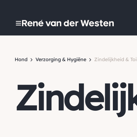
Hond
Verzorging & Hygiëne
Zindelijkheid & Toi
Zindelij