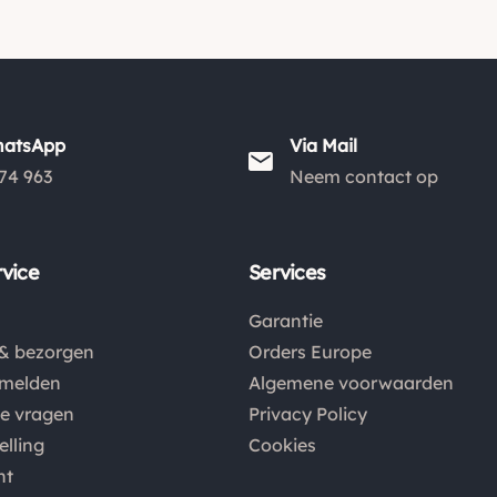
hatsApp
Via Mail
74 963
Neem contact op
vice
Services
Garantie
& bezorgen
Orders Europe
nmelden
Algemene voorwaarden
de vragen
Privacy Policy
elling
Cookies
nt