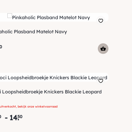
aholic Plasband Matelot Navy
0
i Loopsheidbroekje Knickers Blackie Leopard
uitverkocht, bekijk onze winkelvoorraad
-
14
.
0
50