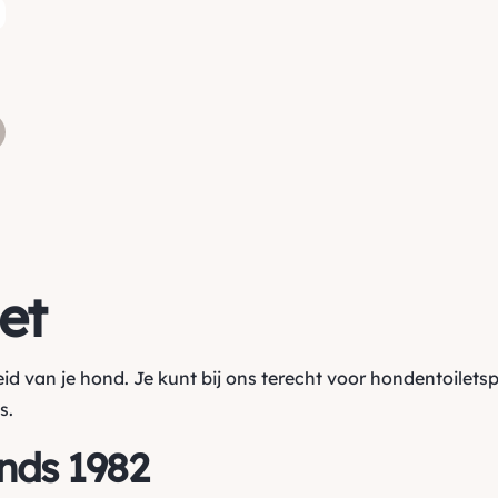
et
d van je hond. Je kunt bij ons terecht voor hondentoilets
s.
inds 1982