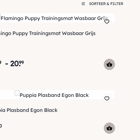
SORTEER & FILTER
ingo Puppy Trainingsmat Wasbaar Grijs
-
20
.
9
99
ia Plasband Egon Black
0