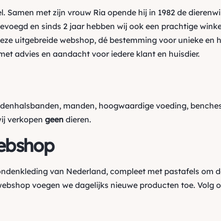
l. Samen met zijn vrouw Ria opende hij in 1982 de dierenw
oegd en sinds 2 jaar hebben wij ook een prachtige winkel
ze uitgebreide webshop, dé bestemming voor unieke en h
et advies en aandacht voor iedere klant en huisdier.
ndenhalsbanden, manden, hoogwaardige voeding, benches,
wij verkopen
geen
dieren.
ebshop
hondenkleding van Nederland, compleet met pastafels om d
webshop voegen we dagelijks nieuwe producten toe. Volg 