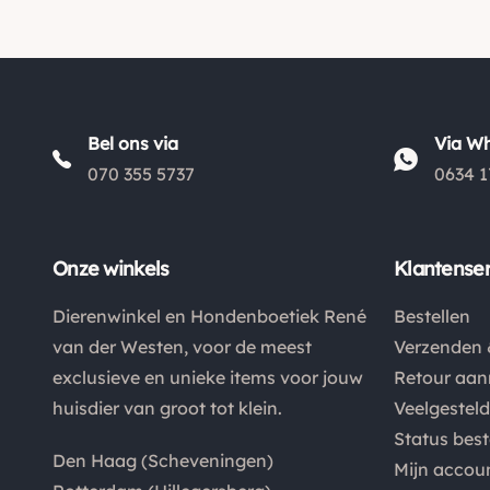
Bel ons via
Via W
070 355 5737
0634 1
Onze winkels
Klantenser
Dierenwinkel en Hondenboetiek René
Bestellen
van der Westen, voor de meest
Verzenden 
exclusieve en unieke items voor jouw
Retour aa
huisdier van groot tot klein.
Veelgestel
Status best
Den Haag (Scheveningen)
Mijn accou