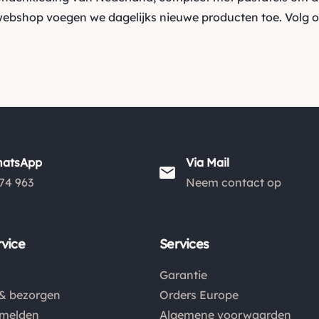
webshop voegen we dagelijks nieuwe producten toe. Volg 
hatsApp
Via Mail
74 963
Neem contact op
vice
Services
Garantie
& bezorgen
Orders Europe
nmelden
Algemene voorwaarden