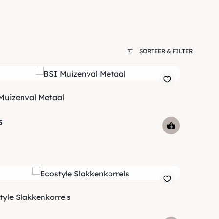
SORTEER & FILTER
Muizenval Metaal
5
tyle Slakkenkorrels