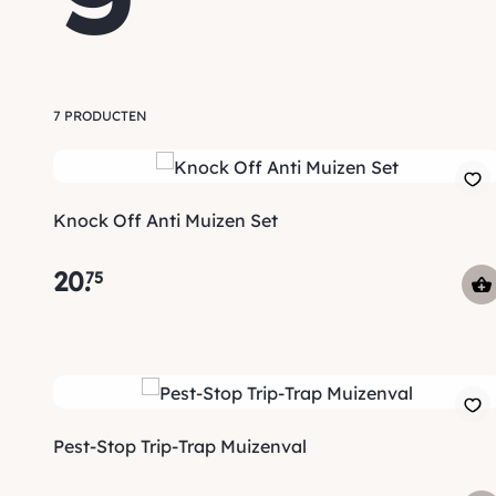
7 PRODUCTEN
Knock Off Anti Muizen Set
20
.
75
Pest-Stop Trip-Trap Muizenval