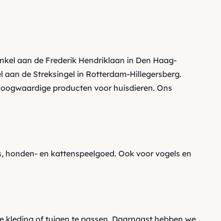
inkel aan de Frederik Hendriklaan in Den Haag-
 aan de Streksingel in Rotterdam-Hillegersberg.
oogwaardige producten voor huisdieren. Ons
 honden- en kattenspeelgoed. Ook voor vogels en
e kleding of tuigen te passen. Daarnaast hebben we