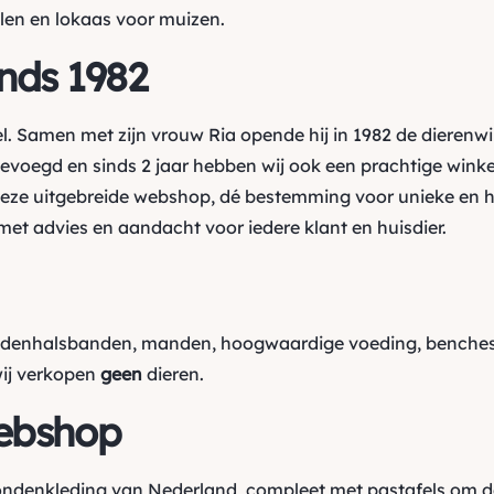
len en lokaas voor muizen.
inds 1982
l. Samen met zijn vrouw Ria opende hij in 1982 de dierenw
oegd en sinds 2 jaar hebben wij ook een prachtige winkel
ze uitgebreide webshop, dé bestemming voor unieke en h
et advies en aandacht voor iedere klant en huisdier.
ndenhalsbanden, manden, hoogwaardige voeding, benches,
wij verkopen
geen
dieren.
ebshop
hondenkleding van Nederland, compleet met pastafels om d