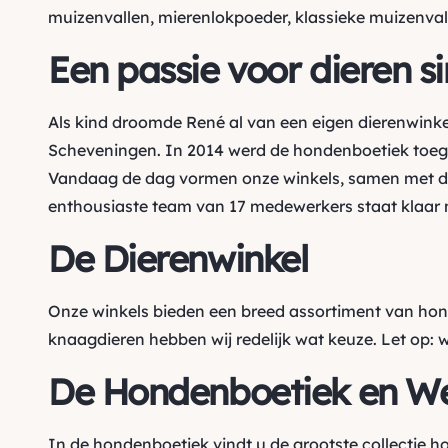
muizenvallen, mierenlokpoeder, klassieke muizenval
Een passie voor dieren s
Als kind droomde René al van een eigen dierenwinke
Scheveningen. In 2014 werd de hondenboetiek toegev
Vandaag de dag vormen onze winkels, samen met de
enthousiaste team van 17 medewerkers staat klaar m
De Dierenwinkel
Onze winkels bieden een breed assortiment van ho
knaagdieren hebben wij redelijk wat keuze. Let op: 
De Hondenboetiek en W
In de hondenboetiek vindt u de grootste collectie 