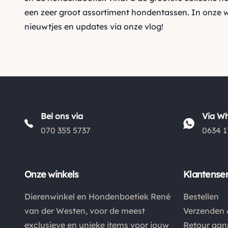
een zeer groot assortiment hondentassen. In onze 
nieuwtjes en updates via onze vlog!
Bel ons via
Via W
070 355 5737
0634 1
Onze winkels
Klantenser
Dierenwinkel en Hondenboetiek René
Bestellen
van der Westen, voor de meest
Verzenden 
exclusieve en unieke items voor jouw
Retour aa