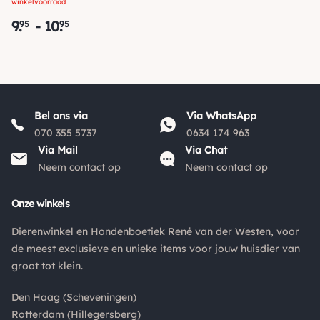
winkelvoorraad
9
.
-
10
.
95
95
Bel ons via
Via WhatsApp
070 355 5737
0634 174 963
Via Mail
Via Chat
Neem contact op
Neem contact op
Onze winkels
Dierenwinkel en Hondenboetiek René van der Westen, voor
de meest exclusieve en unieke items voor jouw huisdier van
groot tot klein.
Den Haag (Scheveningen)
Rotterdam (Hillegersberg)