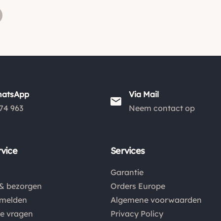
hatsApp
Via Mail
74 963
Neem contact op
vice
Services
Garantie
& bezorgen
Orders Europe
nmelden
Algemene voorwaarden
de vragen
Privacy Policy