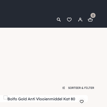
0
SORTEER & FILTER