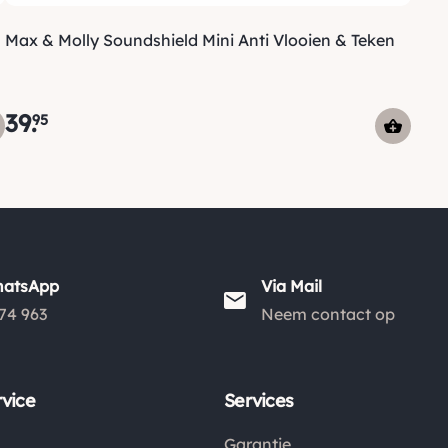
Max & Molly Soundshield Mini Anti Vlooien & Teken
39
.
95
hatsApp
Via Mail
74 963
Neem contact op
vice
Services
Garantie