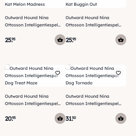
Outward Hound Nina
Outward Hound Nina
Ottosson Intelligentiespel
Ottosson Intelligentiespel
Kat Melon Madness
Kat Buggin Out
25
.
25
.
95
95
Outward Hound Nina
Outward Hound Nina
Ottosson Intelligentiespel
Ottosson Intelligentiespel
Dog Treat Maze
Dog Tornado
20
.
31
.
95
50