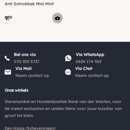
Anti Schrokbak Mini Mint
9
.
50
Bel ons via
Via WhatsApp
070 355 5737
0634 174 963
Via Mail
Via Chat
Neem contact op
Neem contact op
Onze winkels
Dierenwinkel en Hondenboetiek René van der Westen, voor
de meest exclusieve en unieke items voor jouw huisdier van
groot tot klein.
Den Haag (Scheveningen)