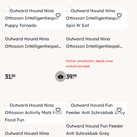
Outward Hound Nina
Outward Hound Nina
Ottosson Intelligentiespel
Ottosson Intelligentiespel
Puppy Tornado
Spin N' Eat
Online uitverkocht, bekijk onze
winkelvoorraad
31
.
39
.
50
95
Outward Hound Fun Feeder
Outward Hound Nina
Anti Schrokbak Grey