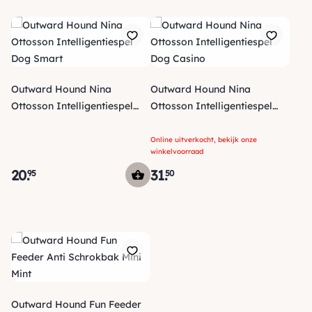
Outward Hound Nina
Outward Hound Nina
Ottosson Intelligentiespel
Ottosson Intelligentiespel
Dog Smart
Dog Casino
Online uitverkocht, bekijk onze
winkelvoorraad
20
.
31
.
95
50
Outward Hound Fun Feeder