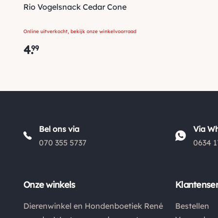
Rio Vogelsnack Cedar Cone
Online uitverkocht, bekijk onze winkelvoorraad
4
.
99
Bel ons via
Via W
070 355 5737
0634 1
Onze winkels
Klantenser
Dierenwinkel en Hondenboetiek René
Bestellen