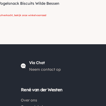
Vogelsnack Biscuits Wilde Bessen
uitverkocht, bekijk onze winkelvoorraad
Via Chat
Neem contact op
René van der Westen
Over ons