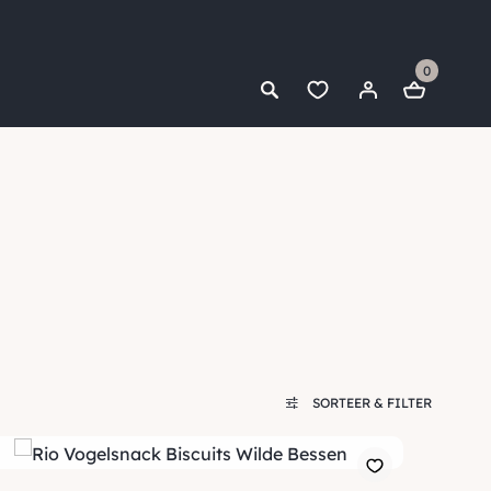
0
SORTEER & FILTER