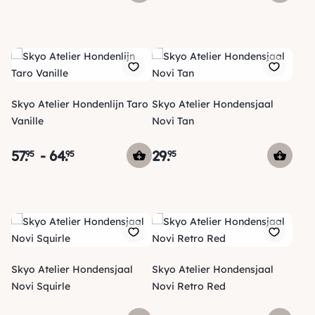
Skyo Atelier Hondenlijn Taro
Skyo Atelier Hondensjaal
Vanille
Novi Tan
57
.
-
64
.
29
.
95
95
95
Skyo Atelier Hondensjaal
Skyo Atelier Hondensjaal
Novi Squirle
Novi Retro Red