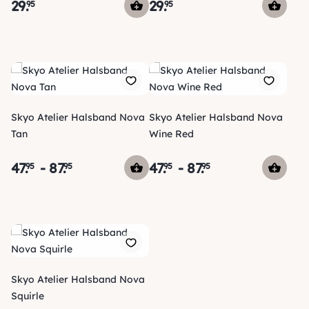
29
.
29
.
95
95
Skyo Atelier Halsband Nova
Skyo Atelier Halsband Nova
Tan
Wine Red
47
.
-
87
.
47
.
-
87
.
95
95
95
95
Skyo Atelier Halsband Nova
Squirle