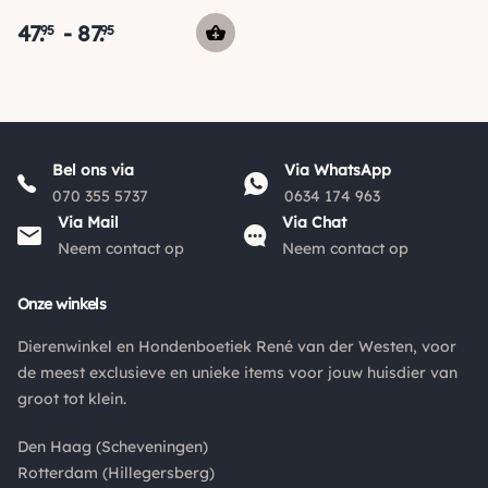
47
.
-
87
.
95
95
Bel ons via
Via WhatsApp
070 355 5737
0634 174 963
Via Mail
Via Chat
Neem contact op
Neem contact op
Onze winkels
Dierenwinkel en Hondenboetiek René van der Westen, voor
de meest exclusieve en unieke items voor jouw huisdier van
groot tot klein.
Den Haag (Scheveningen)
Rotterdam (Hillegersberg)