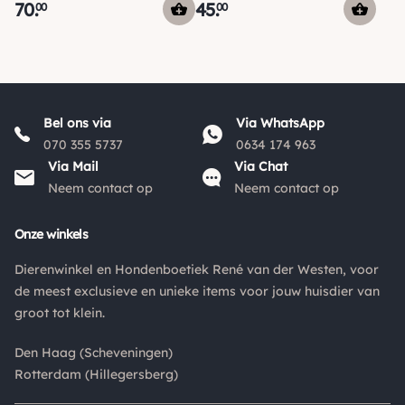
70
.
45
.
00
00
Bel ons via
Via WhatsApp
070 355 5737
0634 174 963
Via Mail
Via Chat
Neem contact op
Neem contact op
Onze winkels
Dierenwinkel en Hondenboetiek René van der Westen, voor
de meest exclusieve en unieke items voor jouw huisdier van
groot tot klein.
Den Haag (Scheveningen)
Rotterdam (Hillegersberg)