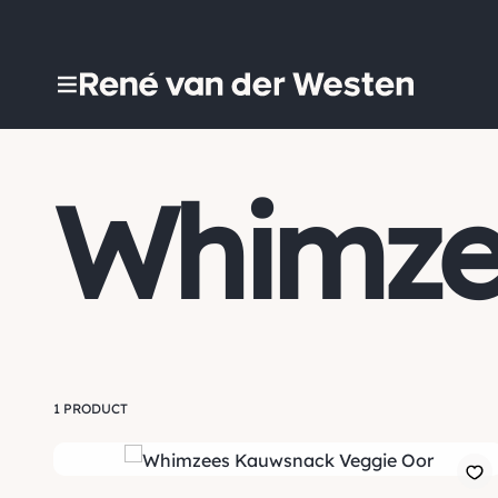
Whimze
1 PRODUCT