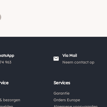
hatsApp
Via Mail
74 963
Neem contact op
vice
Services
Garantie
& bezorgen
Orders Europe
nmelden
Algemene voorwaarden