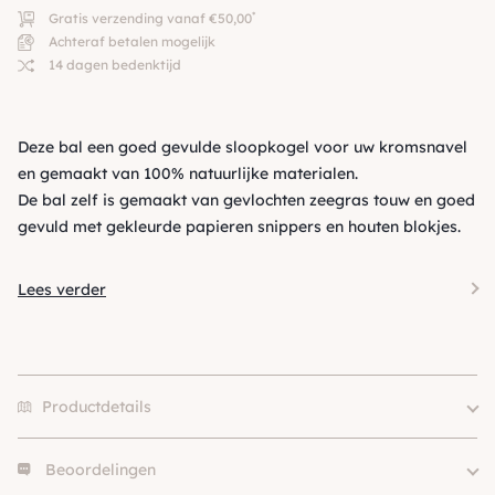
*
Gratis verzending vanaf €50,00
Achteraf betalen mogelijk
14 dagen bedenktijd
Deze bal een goed gevulde sloopkogel voor uw kromsnavel
en gemaakt van 100% natuurlijke materialen.
De bal zelf is gemaakt van gevlochten zeegras touw en goed
gevuld met gekleurde papieren snippers en houten blokjes.
Lees verder
Productdetails
Beoordelingen
Merk
Back Zoo Nature