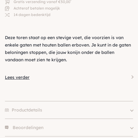
*
Gratis verzending vanaf €50,00
Achteraf betalen mogelijk
14 dagen bedenktijd
Deze toren staat op een stevige voet, die voorzien is van
enkele gaten met houten ballen erboven. Je kunt in de gaten
beloningen stoppen, die jouw konijn onder de ballen
vandaan moet zien te krijgen.
Lees verder
Productdetails
Beoordelingen
Merk
Beeztees
SKU
210000004279