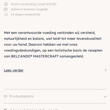
*
Gratis verzending vanaf €50,00
Achteraf betalen mogelijk
14 dagen bedenktijd
Met een verantwoorde voeding verbinden wij versheid,
natuurlijkheid en balans, wat leidt tot meer levenskwaliteit
voor uw hond. Daarom hebben we met onze
voedingsdeskundigen, op een holistische basis de recepten
van BELCANDO® MASTERCRAFT samengesteld.
Lees verder
Productdetails