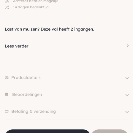
Achteraf betalen mogelijk
14 dagen bedenktijd
Last van muizen? Deze val heeft 2 ingangen.
Lees verder
Productdetails
Beoordelingen
Er zijn nog geen beoordelingen.
Betaling & verzending