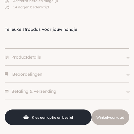
Achteraf betalen mogelijk
14 dagen bedenktijd
Te leuke stropdas voor jouw hondje
Productdetails
Beoordelingen
Size
10cm, 15cm
Merk
Croci
Er zijn nog geen beoordelingen.
Betaling & verzending
Kies een optie en bestel
Winkelvoorraad