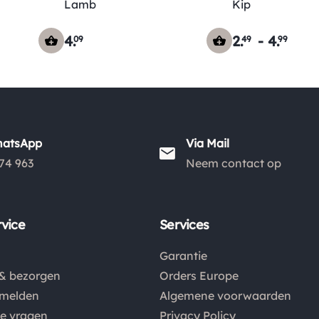
Lamb
Kip
4
.
2
.
-
4
.
09
49
99
hatsApp
Via Mail
74 963
Neem contact op
vice
Services
Garantie
& bezorgen
Orders Europe
nmelden
Algemene voorwaarden
de vragen
Privacy Policy