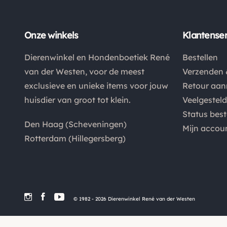
Onze winkels
Klantenser
Dierenwinkel en Hondenboetiek René
Bestellen
van der Westen, voor de meest
Verzenden 
exclusieve en unieke items voor jouw
Retour aa
huisdier van groot tot klein.
Veelgestel
Status best
Den Haag (Scheveningen)
Mijn accou
Rotterdam (Hillegersberg)
© 1982 - 2026 Dierenwinkel René van der Westen