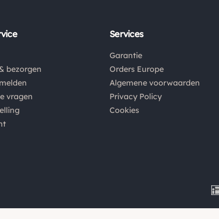
vice
Services
Garantie
& bezorgen
Orders Europe
nmelden
Algemene voorwaarden
de vragen
Privacy Policy
elling
Cookies
nt