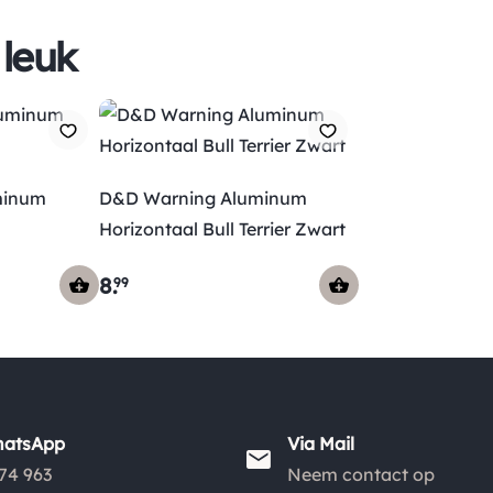
 leuk
minum
D&D Warning Aluminum
Horizontaal Bull Terrier Zwart
8
.
99
hatsApp
Via Mail
74 963
Neem contact op