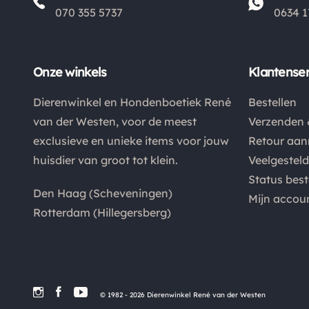
070 355 5737
0634 1
Onze winkels
Klantenser
Dierenwinkel en Hondenboetiek René
Bestellen
van der Westen, voor de meest
Verzenden 
exclusieve en unieke items voor jouw
Retour aa
huisdier van groot tot klein.
Veelgestel
Status best
Den Haag (Scheveningen)
Mijn accou
Rotterdam (Hillegersberg)
© 1982 - 2026 Dierenwinkel René van der Westen