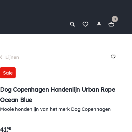
0
Lijnen
Sale
Dog Copenhagen Hondenlijn Urban Rope
Ocean Blue
Mooie hondenlijn van het merk Dog Copenhagen
41
.
95