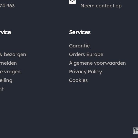
74 963
Neem contact op
vice
Services
Garantie
& bezorgen
Orders Europe
nmelden
Algemene voorwaarden
de vragen
Privacy Policy
elling
Cookies
nt