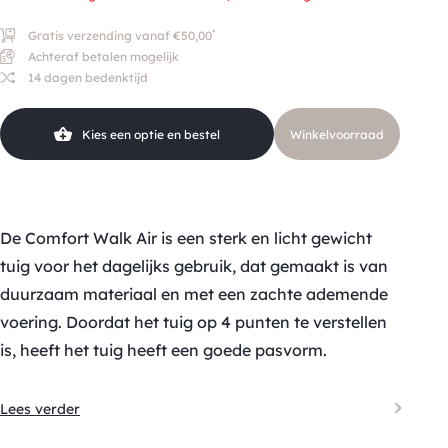
*
Gratis verzending vanaf €50,00
Achteraf betalen mogelijk
14 dagen bedenktijd
Kies een optie en bestel
Winkelvoorraad
De Comfort Walk Air is een sterk en licht gewicht
tuig voor het dagelijks gebruik, dat gemaakt is van
duurzaam materiaal en met een zachte ademende
voering. Doordat het tuig op 4 punten te verstellen
is, heeft het tuig heeft een goede pasvorm.
Lees verder