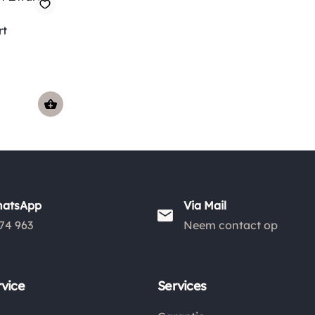
rt
hatsApp
Via Mail
74 963
Neem contact op
vice
Services