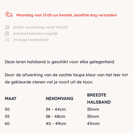
Maandag voor 15:00 uur besteld, dezelfde dag verzonden!
*
Gratis verzending vanaf €50,00
Achteraf betalen mogelijk
14 dagen bedenktijd
Deze leren halsband is geschikt voor elke gelegenheid.
Door de afwerking van de zachte taupe kleur van het leer tot
de gekleurde stenen val je nooit uit de toon.
BREEDTE
MAAT
NEKOMVANG
HALSBAND
50
34 - 44cm
35mm
55
38 - 48cm
35mm
60
40 - 49cm
45mm