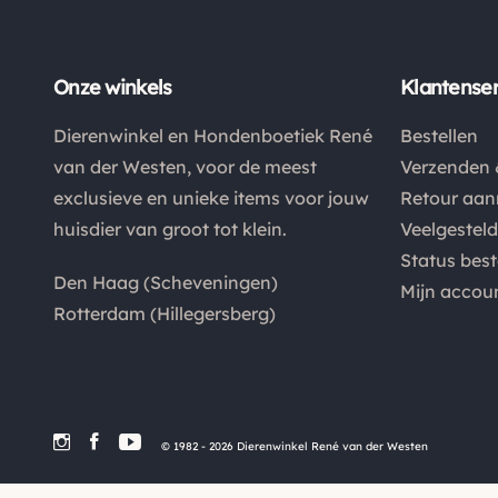
Onze winkels
Klantenser
Dierenwinkel en Hondenboetiek René
Bestellen
van der Westen, voor de meest
Verzenden 
exclusieve en unieke items voor jouw
Retour aa
huisdier van groot tot klein.
Veelgestel
Status best
Den Haag (Scheveningen)
Mijn accou
Rotterdam (Hillegersberg)
© 1982 - 2026 Dierenwinkel René van der Westen