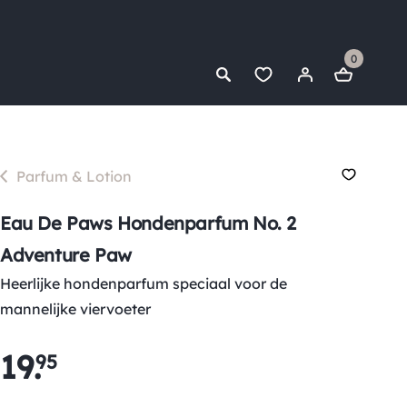
0
Parfum & Lotion
Eau De Paws Hondenparfum No. 2
Adventure Paw
Heerlijke hondenparfum speciaal voor de
mannelijke viervoeter
19
.
95