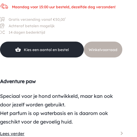
Maandag voor 15:00 uur besteld, dezelfde dag verzonden!
*
Gratis verzending vanaf €50,00
Achteraf betalen mogelijk
14 dagen bedenktijd
Kies een aantal en bestel
Winkelvoorraad
Adventure paw
Speciaal voor je hond ontwikkeld, maar kan ook
door jezelf worden gebruikt.
Het parfum is op waterbasis en is daarom ook
geschikt voor de gevoelig huid.
Lees verder