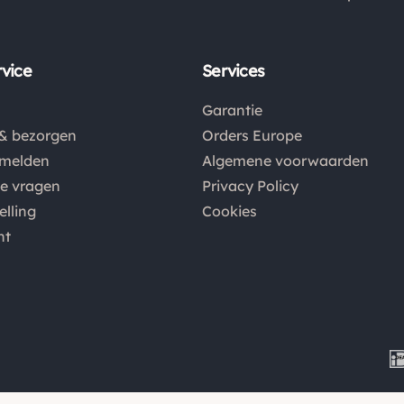
vice
Services
Garantie
& bezorgen
Orders Europe
nmelden
Algemene voorwaarden
de vragen
Privacy Policy
elling
Cookies
nt